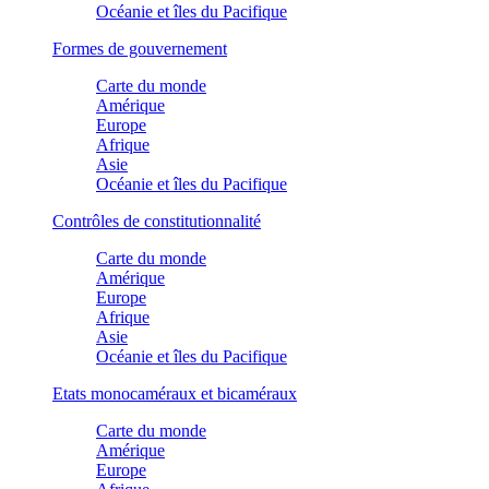
Océanie et îles du Pacifique
Formes de gouvernement
Carte du monde
Amérique
Europe
Afrique
Asie
Océanie et îles du Pacifique
Contrôles de constitutionnalité
Carte du monde
Amérique
Europe
Afrique
Asie
Océanie et îles du Pacifique
Etats monocaméraux et bicaméraux
Carte du monde
Amérique
Europe