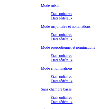
Mode mixte
États unitaires
États fédéraux
Mode majoritaire et nominations
États unitaires
États fédéraux
Mode proportionnel et nominations
États unitaires
États fédéraux
Mode à nominations
États unitaires
États fédéraux
Sans chambre basse
États unitaires
États fédéraux