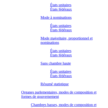
États unitaires
États fédéraux
Mode à nominations
États unitaires
États fédéraux
Mode majoritaire, proportionnel et
nominations
États unitaires
États fédéraux
Sans chambre haute
États unitaires
États fédéraux
Résumé statistique
Organes parlementaires, modes de composition et
formes de gouvernement
Chambres basses, modes de composition et