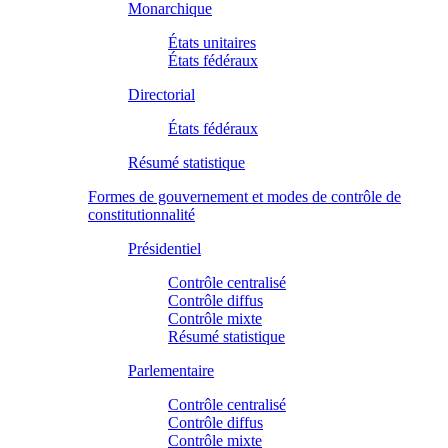
Monarchique
États unitaires
États fédéraux
Directorial
États fédéraux
Résumé statistique
Formes de gouvernement et modes de contrôle de
constitutionnalité
Présidentiel
Contrôle centralisé
Contrôle diffus
Contrôle mixte
Résumé statistique
Parlementaire
Contrôle centralisé
Contrôle diffus
Contrôle mixte