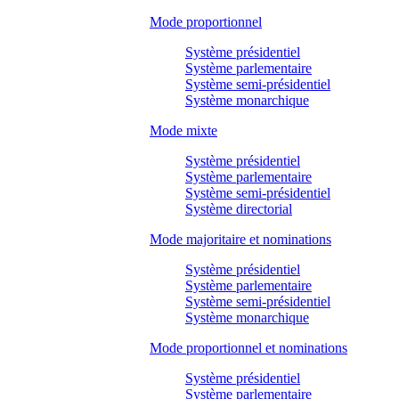
Mode proportionnel
Système présidentiel
Système parlementaire
Système semi-présidentiel
Système monarchique
Mode mixte
Système présidentiel
Système parlementaire
Système semi-présidentiel
Système directorial
Mode majoritaire et nominations
Système présidentiel
Système parlementaire
Système semi-présidentiel
Système monarchique
Mode proportionnel et nominations
Système présidentiel
Système parlementaire