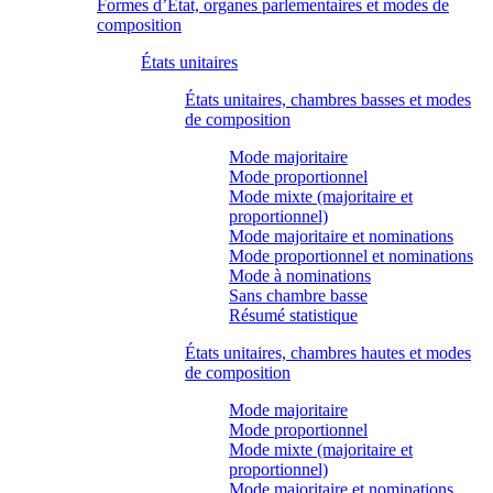
Formes d’État, organes parlementaires et modes de
composition
États unitaires
États unitaires, chambres basses et modes
de composition
Mode majoritaire
Mode proportionnel
Mode mixte (majoritaire et
proportionnel)
Mode majoritaire et nominations
Mode proportionnel et nominations
Mode à nominations
Sans chambre basse
Résumé statistique
États unitaires, chambres hautes et modes
de composition
Mode majoritaire
Mode proportionnel
Mode mixte (majoritaire et
proportionnel)
Mode majoritaire et nominations