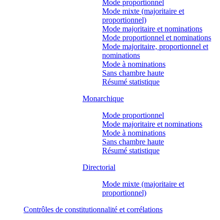
Mode proportionnel
Mode mixte (majoritaire et
proportionnel)
Mode majoritaire et nominations
Mode proportionnel et nominations
Mode majoritaire, proportionnel et
nominations
Mode à nominations
Sans chambre haute
Résumé statistique
Monarchique
Mode proportionnel
Mode majoritaire et nominations
Mode à nominations
Sans chambre haute
Résumé statistique
Directorial
Mode mixte (majoritaire et
proportionnel)
Contrôles de constitutionnalité et corrélations