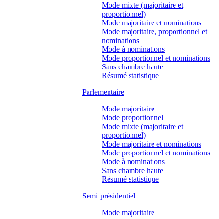
Mode mixte (majoritaire et
proportionnel)
Mode majoritaire et nominations
Mode majoritaire, proportionnel et
nominations
Mode à nominations
Mode proportionnel et nominations
Sans chambre haute
Résumé statistique
Parlementaire
Mode majoritaire
Mode proportionnel
Mode mixte (majoritaire et
proportionnel)
Mode majoritaire et nominations
Mode proportionnel et nominations
Mode à nominations
Sans chambre haute
Résumé statistique
Semi-présidentiel
Mode majoritaire