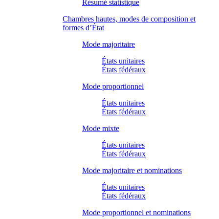
Résumé statistique
Chambres hautes, modes de composition et
formes d’État
Mode majoritaire
États unitaires
États fédéraux
Mode proportionnel
États unitaires
États fédéraux
Mode mixte
États unitaires
États fédéraux
Mode majoritaire et nominations
États unitaires
États fédéraux
Mode proportionnel et nominations