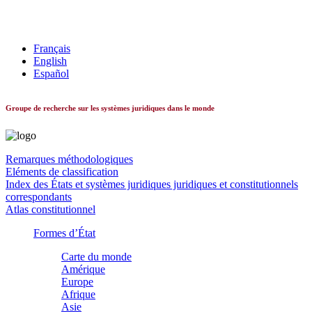
Les systèmes constitutionnels dans le monde
Français
English
Español
Groupe de recherche sur les systèmes juridiques dans le monde
Remarques méthodologiques
Eléments de classification
Index des États et systèmes juridiques juridiques et constitutionnels
correspondants
Atlas constitutionnel
Formes d’État
Carte du monde
Amérique
Europe
Afrique
Asie