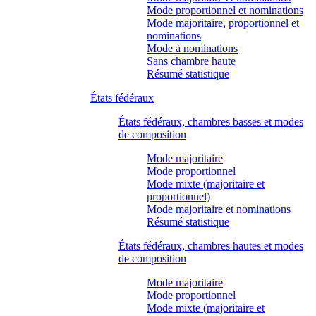
Mode proportionnel et nominations
Mode majoritaire, proportionnel et
nominations
Mode à nominations
Sans chambre haute
Résumé statistique
États fédéraux
États fédéraux, chambres basses et modes
de composition
Mode majoritaire
Mode proportionnel
Mode mixte (majoritaire et
proportionnel)
Mode majoritaire et nominations
Résumé statistique
États fédéraux, chambres hautes et modes
de composition
Mode majoritaire
Mode proportionnel
Mode mixte (majoritaire et