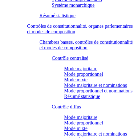
Système monarchique
Résumé statistique
Contrôles de constitutionnalité, organes parlementaires
et modes de composition
Chambres basses, contrôles de constitutionnalité
et modes de composition
Contrôle centralisé
Mode majoritaire
Mode proportionnel
Mode mixte
Mode majoritaire et nominations
Mode proportionnel et nominations
Résumé statistique
Contrôle diffus
Mode majoritaire
Mode proportionnel
Mode mixte
Mode majoritaire et nominations