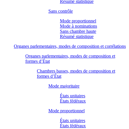
Résumé statistique
Sans contrôle
Mode proportionnel
Mode à nominations
Sans chambre haute
Résumé statistique
Organes parlementaires, modes de composition et corrélations
Organes parlementaires, modes de composition et
formes d’État
Chambres basses, modes de composition et
formes d’État
Mode majoritaire
États unitaires
États fédéraux
Mode proportionnel
États unitaires
États fédéraux