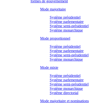
formes de gouvernement
Mode majoritaire
Système présidentiel
Système parlementaire
Système semi-présidentiel
Système monarchique
Mode proportionnel
Système présidentiel
Système parlementaire
Système semi-présidentiel
Système monarchique
Mode mixte
Système présidentiel
Système parlementaire
Système semi-présidentiel
Système monarchique
Système directorial
Mode majoritaire et nominations