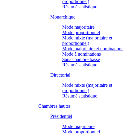
proportionnel)
Résumé statistique
Monarchique
Mode majoritaire
Mode proportionnel
Mode mixte (majoritaire et
proportionnel)
Mode majoritaire et nominations
Mode à nominations
Sans chambre basse
Résumé statistique
Directorial
Mode mixte (majoritaire et
proportionnel)
Résumé statistique
Chambres hautes
Présidentiel
Mode majoritaire
Mode proportionnel