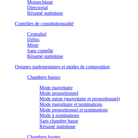
Monarchique
Directorial
Résumé statistique
Contrôles de constitutionnalité
Centralisé
Diffus
Mixte
Sans contrôle
Résumé statistique
Organes parlementaires et modes de composition
Chambres basses
Mode majoritaire
Mode proportionnel
Mode mixte (majoritaire et proportionnel)
Mode majoritaire et nominations
Mode proportionnel et nominations
Mode à nominations
Sans chambre basse
Résumé statistique
Chambres hautes