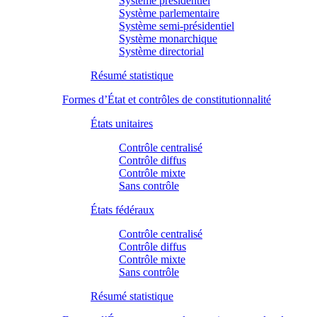
Système présidentiel
Système parlementaire
Système semi-présidentiel
Système monarchique
Système directorial
Résumé statistique
Formes d’État et contrôles de constitutionnalité
États unitaires
Contrôle centralisé
Contrôle diffus
Contrôle mixte
Sans contrôle
États fédéraux
Contrôle centralisé
Contrôle diffus
Contrôle mixte
Sans contrôle
Résumé statistique