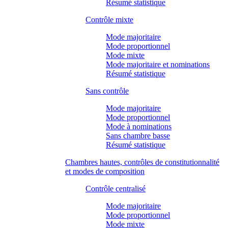
Résumé statistique
Contrôle mixte
Mode majoritaire
Mode proportionnel
Mode mixte
Mode majoritaire et nominations
Résumé statistique
Sans contrôle
Mode majoritaire
Mode proportionnel
Mode à nominations
Sans chambre basse
Résumé statistique
Chambres hautes, contrôles de constitutionnalité
et modes de composition
Contrôle centralisé
Mode majoritaire
Mode proportionnel
Mode mixte