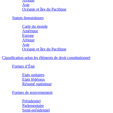
Afrique
Asie
Océanie et îles du Pacifique
Statuts linguistiques
Carte du monde
Amérique
Europe
Afrique
Asie
Océanie et îles du Pacifique
Classification selon les éléments de droit constitutionnel
Formes d’État
Etats unitaires
Etats fédéraux
Résumé statistique
Formes de gouvernement
Présidentiel
Parlementaire
Semi-présidentiel