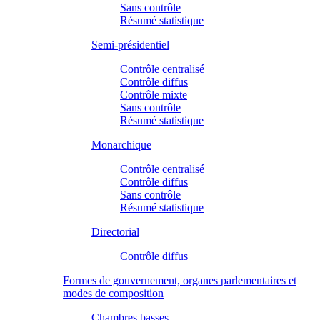
Sans contrôle
Résumé statistique
Semi-présidentiel
Contrôle centralisé
Contrôle diffus
Contrôle mixte
Sans contrôle
Résumé statistique
Monarchique
Contrôle centralisé
Contrôle diffus
Sans contrôle
Résumé statistique
Directorial
Contrôle diffus
Formes de gouvernement, organes parlementaires et
modes de composition
Chambres basses