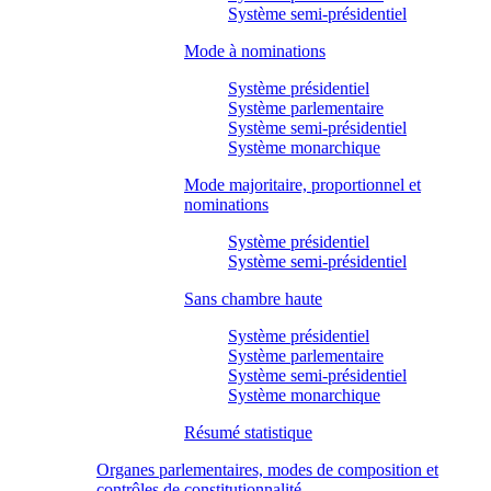
Système semi-présidentiel
Mode à nominations
Système présidentiel
Système parlementaire
Système semi-présidentiel
Système monarchique
Mode majoritaire, proportionnel et
nominations
Système présidentiel
Système semi-présidentiel
Sans chambre haute
Système présidentiel
Système parlementaire
Système semi-présidentiel
Système monarchique
Résumé statistique
Organes parlementaires, modes de composition et
contrôles de constitutionnalité