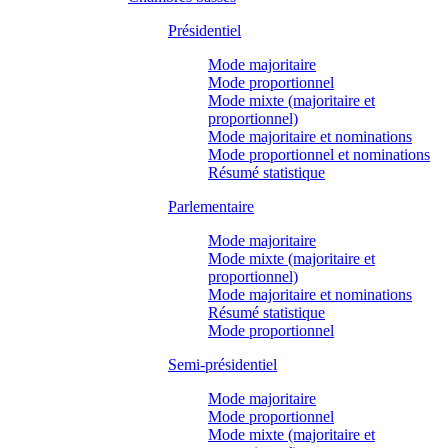
Présidentiel
Mode majoritaire
Mode proportionnel
Mode mixte (majoritaire et
proportionnel)
Mode majoritaire et nominations
Mode proportionnel et nominations
Résumé statistique
Parlementaire
Mode majoritaire
Mode mixte (majoritaire et
proportionnel)
Mode majoritaire et nominations
Résumé statistique
Mode proportionnel
Semi-présidentiel
Mode majoritaire
Mode proportionnel
Mode mixte (majoritaire et