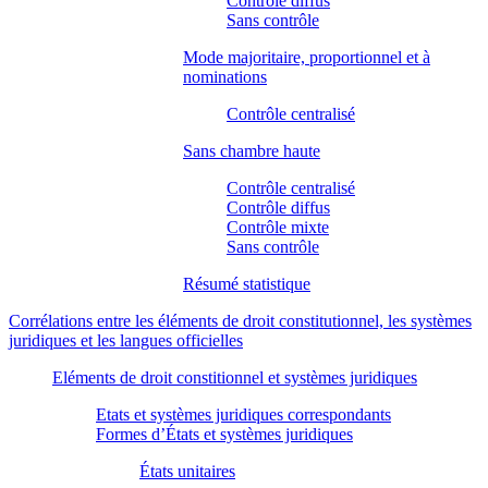
Contrôle diffus
Sans contrôle
Mode majoritaire, proportionnel et à
nominations
Contrôle centralisé
Sans chambre haute
Contrôle centralisé
Contrôle diffus
Contrôle mixte
Sans contrôle
Résumé statistique
Corrélations entre les éléments de droit constitutionnel, les systèmes
juridiques et les langues officielles
Eléments de droit constitionnel et systèmes juridiques
Etats et systèmes juridiques correspondants
Formes d’États et systèmes juridiques
États unitaires