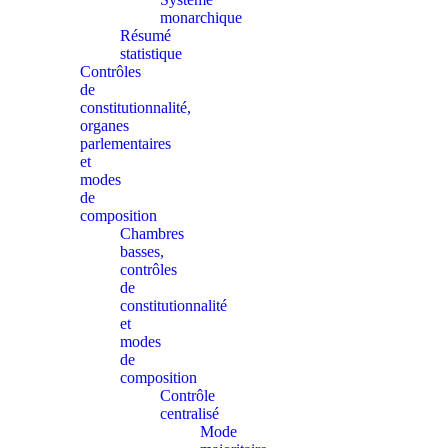
monarchique
Résumé
statistique
Contrôles
de
constitutionnalité,
organes
parlementaires
et
modes
de
composition
Chambres
basses,
contrôles
de
constitutionnalité
et
modes
de
composition
Contrôle
centralisé
Mode