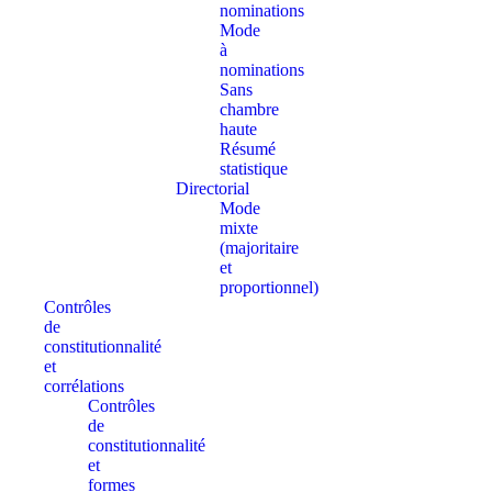
nominations
Mode
à
nominations
Sans
chambre
haute
Résumé
statistique
Directorial
Mode
mixte
(majoritaire
et
proportionnel)
Contrôles
de
constitutionnalité
et
corrélations
Contrôles
de
constitutionnalité
et
formes