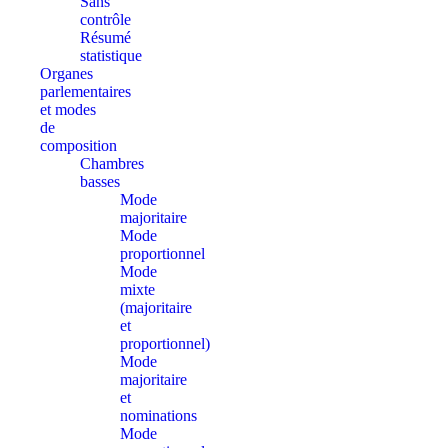
Sans
contrôle
Résumé
statistique
Organes
parlementaires
et modes
de
composition
Chambres
basses
Mode
majoritaire
Mode
proportionnel
Mode
mixte
(majoritaire
et
proportionnel)
Mode
majoritaire
et
nominations
Mode