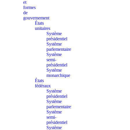
et
formes
de
gouvernement
États
unitaires
Système
présidentiel
Système
parlementaire
Système
semi-
présidentiel
Système
monarchique
États
fédéraux
Système
présidentiel
Système
parlementaire
Système
semi-
présidentiel
Système