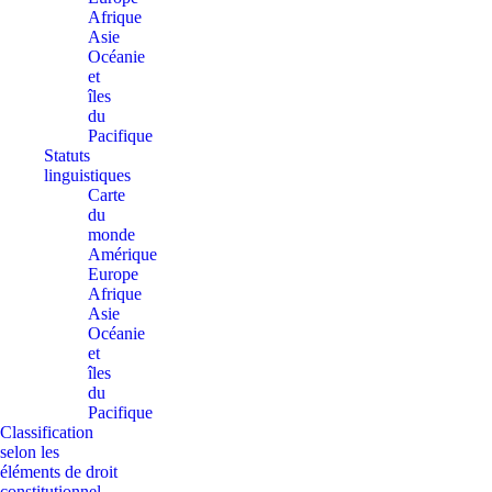
Afrique
Asie
Océanie
et
îles
du
Pacifique
Statuts
linguistiques
Carte
du
monde
Amérique
Europe
Afrique
Asie
Océanie
et
îles
du
Pacifique
Classification
selon les
éléments de droit
constitutionnel