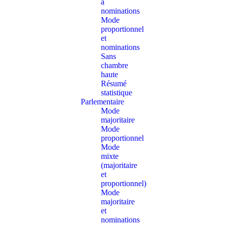
à
nominations
Mode
proportionnel
et
nominations
Sans
chambre
haute
Résumé
statistique
Parlementaire
Mode
majoritaire
Mode
proportionnel
Mode
mixte
(majoritaire
et
proportionnel)
Mode
majoritaire
et
nominations