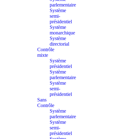
parlementaire
Système
semi-
présidentiel
Système
monarchique
Système
directorial
Contrôle
mixte
Système
présidentiel
Système
parlementaire
Système
semi-
présidentiel
Sans
Contrôle
Système
parlementaire
Système
semi-
présidentiel
Système