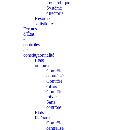
monarchique
Système
directorial
Résumé
statistique
Formes
d’État
et
contrôles
de
constitutionnalité
États
unitaires
Contrôle
centralisé
Contrôle
diffus
Contrôle
mixte
Sans
contrôle
États
fédéraux
Contrôle
centralisé