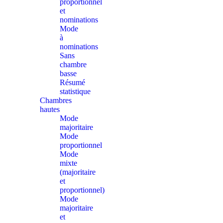
proportionnel
et
nominations
Mode
à
nominations
Sans
chambre
basse
Résumé
statistique
Chambres
hautes
Mode
majoritaire
Mode
proportionnel
Mode
mixte
(majoritaire
et
proportionnel)
Mode
majoritaire
et