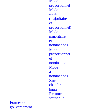
Mode
proportionnel
Mode
mixte
(majoritaire
et
proportionnel)
Mode
majoritaire
et
nominations
Mode
proportionnel
et
nominations
Mode
à
nominations
Sans
chambre
haute
Résumé
statistique
Formes de
gouvernement