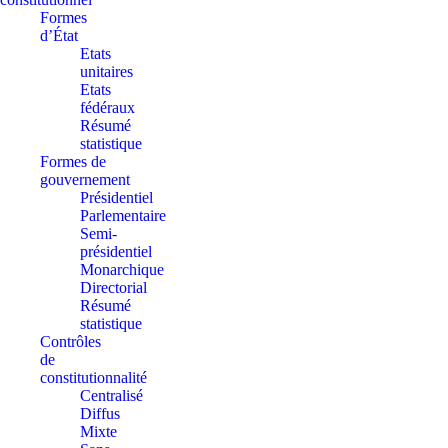
Formes
d’État
Etats
unitaires
Etats
fédéraux
Résumé
statistique
Formes de
gouvernement
Présidentiel
Parlementaire
Semi-
présidentiel
Monarchique
Directorial
Résumé
statistique
Contrôles
de
constitutionnalité
Centralisé
Diffus
Mixte