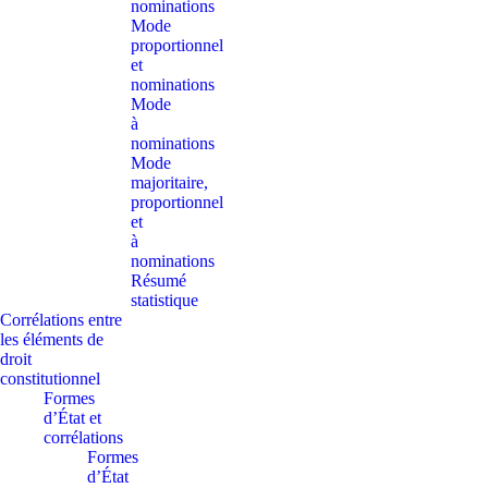
nominations
Mode
proportionnel
et
nominations
Mode
à
nominations
Mode
majoritaire,
proportionnel
et
à
nominations
Résumé
statistique
Corrélations entre
les éléments de
droit
constitutionnel
Formes
d’État et
corrélations
Formes
d’État