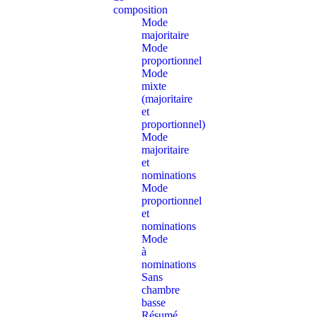
composition
Mode
majoritaire
Mode
proportionnel
Mode
mixte
(majoritaire
et
proportionnel)
Mode
majoritaire
et
nominations
Mode
proportionnel
et
nominations
Mode
à
nominations
Sans
chambre
basse
Résumé