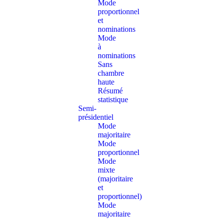
Mode
proportionnel
et
nominations
Mode
à
nominations
Sans
chambre
haute
Résumé
statistique
Semi-
présidentiel
Mode
majoritaire
Mode
proportionnel
Mode
mixte
(majoritaire
et
proportionnel)
Mode
majoritaire