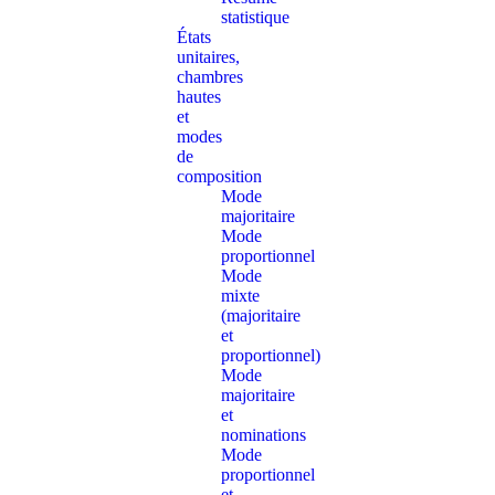
statistique
États
unitaires,
chambres
hautes
et
modes
de
composition
Mode
majoritaire
Mode
proportionnel
Mode
mixte
(majoritaire
et
proportionnel)
Mode
majoritaire
et
nominations
Mode
proportionnel
et