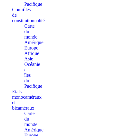
Pacifique
Contrôles
de
constitutionnalité
Carte
du
monde
Amérique
Europe
Afrique
Asie
Océanie
et
îles
du
Pacifique
Etats
monocaméraux
et
bicaméraux
Carte
du
monde
Amérique
Europe