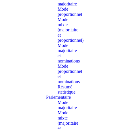
majoritaire
Mode
proportionnel
Mode
mixte
(majoritaire
et
proportionnel)
Mode
majoritaire
et
nominations
Mode
proportionnel
et
nominations
Résumé
statistique
Parlementaire
Mode
majoritaire
Mode
mixte
(majoritaire
et