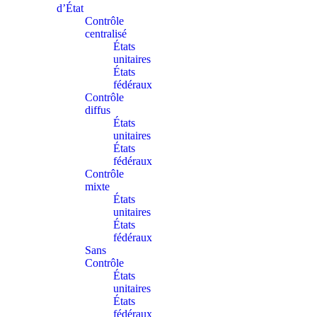
d’État
Contrôle
centralisé
États
unitaires
États
fédéraux
Contrôle
diffus
États
unitaires
États
fédéraux
Contrôle
mixte
États
unitaires
États
fédéraux
Sans
Contrôle
États
unitaires
États
fédéraux