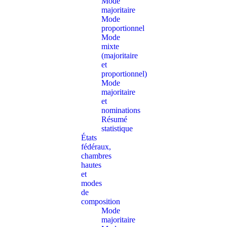
Mode
majoritaire
Mode
proportionnel
Mode
mixte
(majoritaire
et
proportionnel)
Mode
majoritaire
et
nominations
Résumé
statistique
États
fédéraux,
chambres
hautes
et
modes
de
composition
Mode
majoritaire