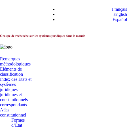
Les systèmes
Français
constitutionnels dans le
English
monde
Español
Groupe de recherche sur les systèmes juridiques dans le monde
Remarques
méthodologiques
Eléments de
classification
Index des États et
systèmes
juridiques
juridiques et
constitutionnels
correspondants
Atlas
constitutionnel
Formes
d’État