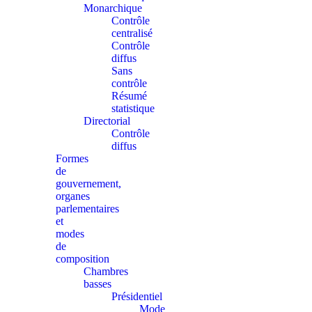
Monarchique
Contrôle
centralisé
Contrôle
diffus
Sans
contrôle
Résumé
statistique
Directorial
Contrôle
diffus
Formes
de
gouvernement,
organes
parlementaires
et
modes
de
composition
Chambres
basses
Présidentiel
Mode