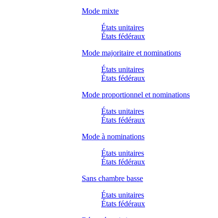
Mode mixte
États unitaires
États fédéraux
Mode majoritaire et nominations
États unitaires
États fédéraux
Mode proportionnel et nominations
États unitaires
États fédéraux
Mode à nominations
États unitaires
États fédéraux
Sans chambre basse
États unitaires
États fédéraux