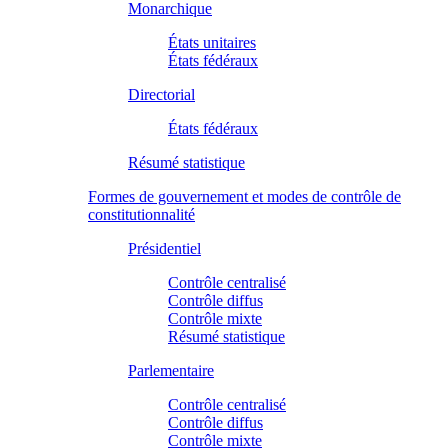
Monarchique
États unitaires
États fédéraux
Directorial
États fédéraux
Résumé statistique
Formes de gouvernement et modes de contrôle de
constitutionnalité
Présidentiel
Contrôle centralisé
Contrôle diffus
Contrôle mixte
Résumé statistique
Parlementaire
Contrôle centralisé
Contrôle diffus
Contrôle mixte