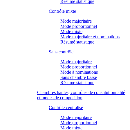
Résumé statistique
Contrôle mixte
Mode majoritaire
Mode proportionnel
Mode mixte
Mode majoritaire et nominations
Résumé statistique
Sans contrôle
Mode majoritaire
Mode proportionnel
Mode à nominations
Sans chambre basse
Résumé statistique
Chambres hautes, contrôles de constitutionnalité
et modes de composition
Contrôle centralisé
Mode majoritaire
Mode proportionnel
Mode mixte