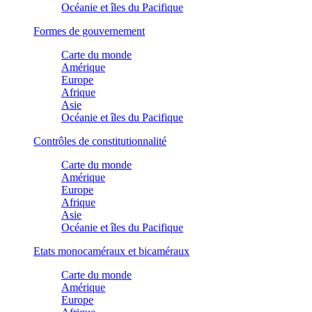
Océanie et îles du Pacifique
Formes de gouvernement
Carte du monde
Amérique
Europe
Afrique
Asie
Océanie et îles du Pacifique
Contrôles de constitutionnalité
Carte du monde
Amérique
Europe
Afrique
Asie
Océanie et îles du Pacifique
Etats monocaméraux et bicaméraux
Carte du monde
Amérique
Europe