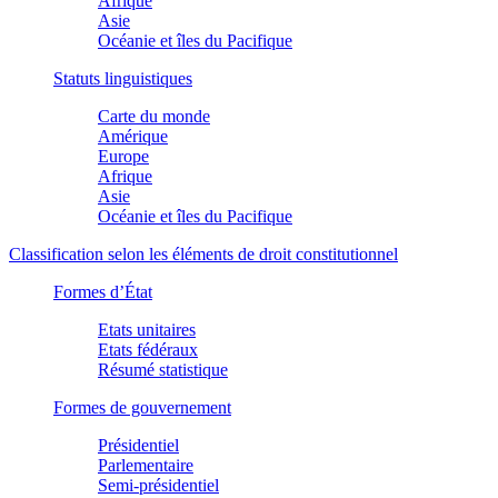
Afrique
Asie
Océanie et îles du Pacifique
Statuts linguistiques
Carte du monde
Amérique
Europe
Afrique
Asie
Océanie et îles du Pacifique
Classification selon les éléments de droit constitutionnel
Formes d’État
Etats unitaires
Etats fédéraux
Résumé statistique
Formes de gouvernement
Présidentiel
Parlementaire
Semi-présidentiel