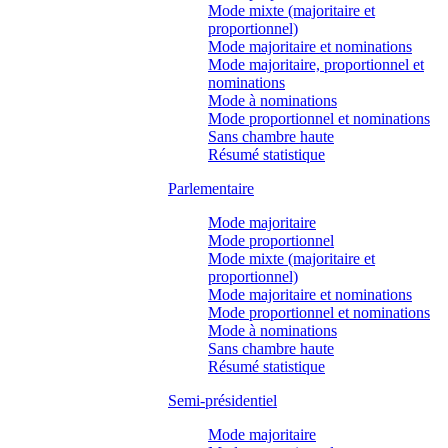
Mode mixte (majoritaire et
proportionnel)
Mode majoritaire et nominations
Mode majoritaire, proportionnel et
nominations
Mode à nominations
Mode proportionnel et nominations
Sans chambre haute
Résumé statistique
Parlementaire
Mode majoritaire
Mode proportionnel
Mode mixte (majoritaire et
proportionnel)
Mode majoritaire et nominations
Mode proportionnel et nominations
Mode à nominations
Sans chambre haute
Résumé statistique
Semi-présidentiel
Mode majoritaire