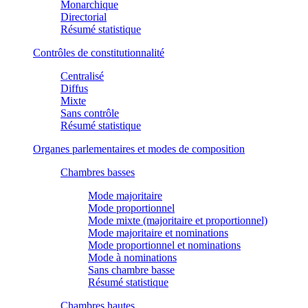
Monarchique
Directorial
Résumé statistique
Contrôles de constitutionnalité
Centralisé
Diffus
Mixte
Sans contrôle
Résumé statistique
Organes parlementaires et modes de composition
Chambres basses
Mode majoritaire
Mode proportionnel
Mode mixte (majoritaire et proportionnel)
Mode majoritaire et nominations
Mode proportionnel et nominations
Mode à nominations
Sans chambre basse
Résumé statistique
Chambres hautes