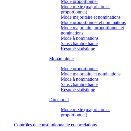
Mode proportionnel
Mode mixte (majoritaire et
proportionnel)
Mode majoritaire et nominations
Mode proportionnel et nominations
Mode majoritaire, proportionnel et
nominations
Mode à nominations
Sans chambre haute
Résumé statistique
Monarchique
Mode proportionnel
Mode majoritaire et nominations
Mode à nominations
Sans chambre haute
Résumé statistique
Directorial
Mode mixte (majoritaire et
proportionnel)
Contrôles de constitutionnalité et corrélations