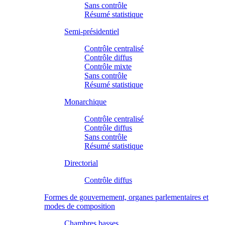
Sans contrôle
Résumé statistique
Semi-présidentiel
Contrôle centralisé
Contrôle diffus
Contrôle mixte
Sans contrôle
Résumé statistique
Monarchique
Contrôle centralisé
Contrôle diffus
Sans contrôle
Résumé statistique
Directorial
Contrôle diffus
Formes de gouvernement, organes parlementaires et
modes de composition
Chambres basses