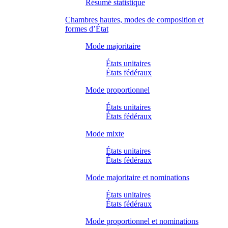
Résumé statistique
Chambres hautes, modes de composition et
formes d’État
Mode majoritaire
États unitaires
États fédéraux
Mode proportionnel
États unitaires
États fédéraux
Mode mixte
États unitaires
États fédéraux
Mode majoritaire et nominations
États unitaires
États fédéraux
Mode proportionnel et nominations