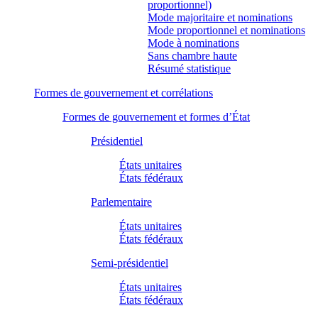
proportionnel)
Mode majoritaire et nominations
Mode proportionnel et nominations
Mode à nominations
Sans chambre haute
Résumé statistique
Formes de gouvernement et corrélations
Formes de gouvernement et formes d’État
Présidentiel
États unitaires
États fédéraux
Parlementaire
États unitaires
États fédéraux
Semi-présidentiel
États unitaires
États fédéraux