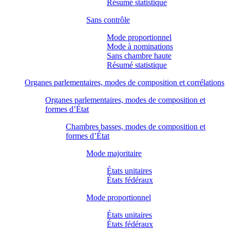
Résumé statistique
Sans contrôle
Mode proportionnel
Mode à nominations
Sans chambre haute
Résumé statistique
Organes parlementaires, modes de composition et corrélations
Organes parlementaires, modes de composition et
formes d’État
Chambres basses, modes de composition et
formes d’État
Mode majoritaire
États unitaires
États fédéraux
Mode proportionnel
États unitaires
États fédéraux