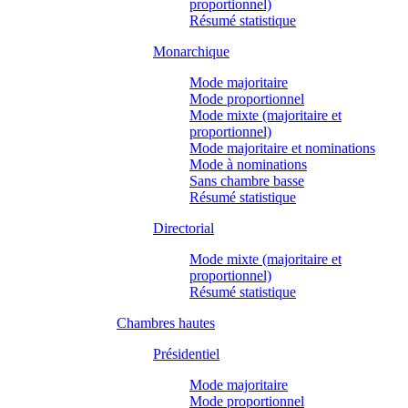
proportionnel)
Résumé statistique
Monarchique
Mode majoritaire
Mode proportionnel
Mode mixte (majoritaire et
proportionnel)
Mode majoritaire et nominations
Mode à nominations
Sans chambre basse
Résumé statistique
Directorial
Mode mixte (majoritaire et
proportionnel)
Résumé statistique
Chambres hautes
Présidentiel
Mode majoritaire
Mode proportionnel