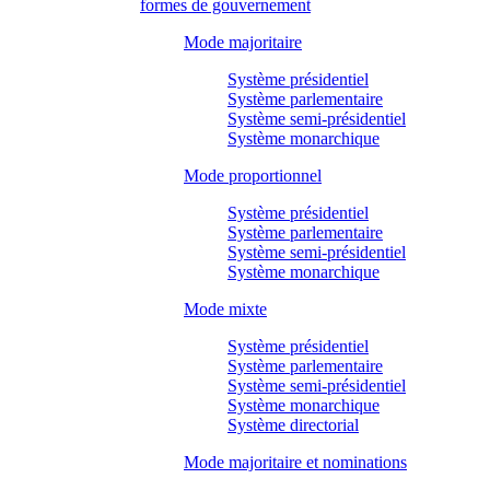
formes de gouvernement
Mode majoritaire
Système présidentiel
Système parlementaire
Système semi-présidentiel
Système monarchique
Mode proportionnel
Système présidentiel
Système parlementaire
Système semi-présidentiel
Système monarchique
Mode mixte
Système présidentiel
Système parlementaire
Système semi-présidentiel
Système monarchique
Système directorial
Mode majoritaire et nominations