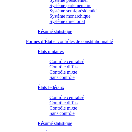
Système présidentiel
Système parlementaire
Système semi-présidentiel
Système monarchique
Système directorial
Résumé statistique
Formes d’État et contrôles de constitutionnalité
États unitaires
Contrôle centralisé
Contrôle diffus
Contrôle mixte
Sans contrôle
États fédéraux
Contrôle centralisé
Contrôle diffus
Contrôle mixte
Sans contrôle
Résumé statistique