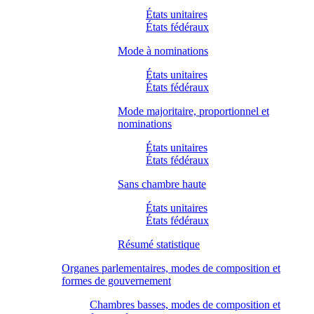
États unitaires
États fédéraux
Mode à nominations
États unitaires
États fédéraux
Mode majoritaire, proportionnel et
nominations
États unitaires
États fédéraux
Sans chambre haute
États unitaires
États fédéraux
Résumé statistique
Organes parlementaires, modes de composition et
formes de gouvernement
Chambres basses, modes de composition et