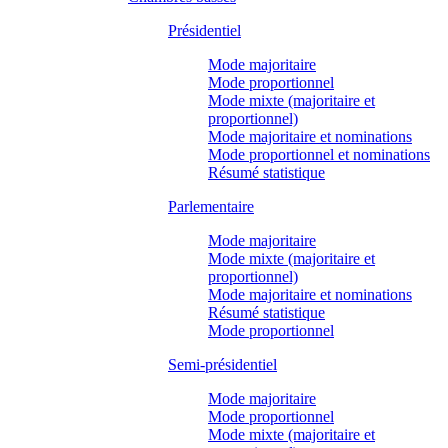
Présidentiel
Mode majoritaire
Mode proportionnel
Mode mixte (majoritaire et
proportionnel)
Mode majoritaire et nominations
Mode proportionnel et nominations
Résumé statistique
Parlementaire
Mode majoritaire
Mode mixte (majoritaire et
proportionnel)
Mode majoritaire et nominations
Résumé statistique
Mode proportionnel
Semi-présidentiel
Mode majoritaire
Mode proportionnel
Mode mixte (majoritaire et