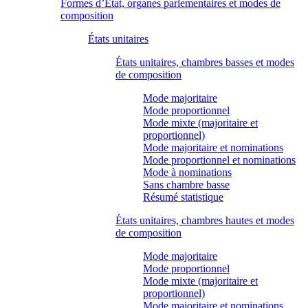
Formes d’État, organes parlementaires et modes de
composition
États unitaires
États unitaires, chambres basses et modes
de composition
Mode majoritaire
Mode proportionnel
Mode mixte (majoritaire et
proportionnel)
Mode majoritaire et nominations
Mode proportionnel et nominations
Mode à nominations
Sans chambre basse
Résumé statistique
États unitaires, chambres hautes et modes
de composition
Mode majoritaire
Mode proportionnel
Mode mixte (majoritaire et
proportionnel)
Mode majoritaire et nominations