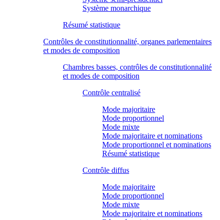
Système monarchique
Résumé statistique
Contrôles de constitutionnalité, organes parlementaires
et modes de composition
Chambres basses, contrôles de constitutionnalité
et modes de composition
Contrôle centralisé
Mode majoritaire
Mode proportionnel
Mode mixte
Mode majoritaire et nominations
Mode proportionnel et nominations
Résumé statistique
Contrôle diffus
Mode majoritaire
Mode proportionnel
Mode mixte
Mode majoritaire et nominations