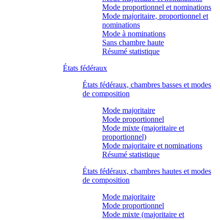
Mode proportionnel et nominations
Mode majoritaire, proportionnel et
nominations
Mode à nominations
Sans chambre haute
Résumé statistique
États fédéraux
États fédéraux, chambres basses et modes
de composition
Mode majoritaire
Mode proportionnel
Mode mixte (majoritaire et
proportionnel)
Mode majoritaire et nominations
Résumé statistique
États fédéraux, chambres hautes et modes
de composition
Mode majoritaire
Mode proportionnel
Mode mixte (majoritaire et