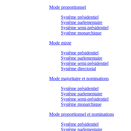
Mode proportionnel
Système présidentiel
Système parlementaire
Système semi-présidentiel
Système monarchique
Mode mixte
Système présidentiel
Système parlementaire
Système semi-présidentiel
Système directorial
Mode majoritaire et nominations
Système présidentiel
Système parlementaire
Système semi-présidentiel
Système monarchique
Mode proportionnel et nominations
Système présidentiel
Système parlementaire