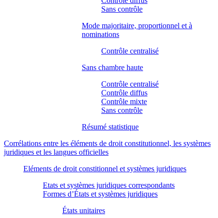
Contrôle diffus
Sans contrôle
Mode majoritaire, proportionnel et à
nominations
Contrôle centralisé
Sans chambre haute
Contrôle centralisé
Contrôle diffus
Contrôle mixte
Sans contrôle
Résumé statistique
Corrélations entre les éléments de droit constitutionnel, les systèmes
juridiques et les langues officielles
Eléments de droit constitionnel et systèmes juridiques
Etats et systèmes juridiques correspondants
Formes d’États et systèmes juridiques
États unitaires