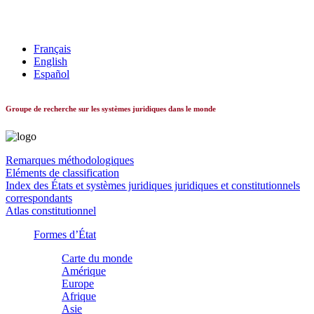
Les systèmes constitutionnels dans le monde
Français
English
Español
Groupe de recherche sur les systèmes juridiques dans le monde
Remarques méthodologiques
Eléments de classification
Index des États et systèmes juridiques juridiques et constitutionnels
correspondants
Atlas constitutionnel
Formes d’État
Carte du monde
Amérique
Europe
Afrique
Asie