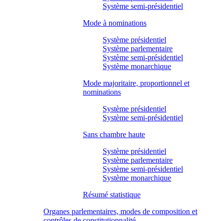
Système semi-présidentiel
Mode à nominations
Système présidentiel
Système parlementaire
Système semi-présidentiel
Système monarchique
Mode majoritaire, proportionnel et
nominations
Système présidentiel
Système semi-présidentiel
Sans chambre haute
Système présidentiel
Système parlementaire
Système semi-présidentiel
Système monarchique
Résumé statistique
Organes parlementaires, modes de composition et
contrôles de constitutionnalité