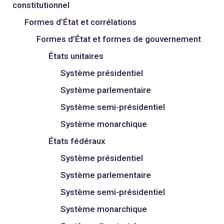
constitutionnel
Formes d’État et corrélations
Formes d’État et formes de gouvernement
États unitaires
Système présidentiel
Système parlementaire
Système semi-présidentiel
Système monarchique
États fédéraux
Système présidentiel
Système parlementaire
Système semi-présidentiel
Système monarchique