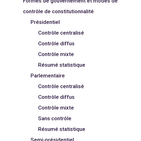
Formes de gouvernement et modes de
contrôle de constitutionnalité
Présidentiel
Contrôle centralisé
Contrôle diffus
Contrôle mixte
Résumé statistique
Parlementaire
Contrôle centralisé
Contrôle diffus
Contrôle mixte
Sans contrôle
Résumé statistique
Semi-présidentiel