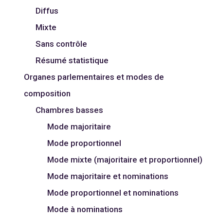
Diffus
Mixte
Sans contrôle
Résumé statistique
Organes parlementaires et modes de
composition
Chambres basses
Mode majoritaire
Mode proportionnel
Mode mixte (majoritaire et proportionnel)
Mode majoritaire et nominations
Mode proportionnel et nominations
Mode à nominations