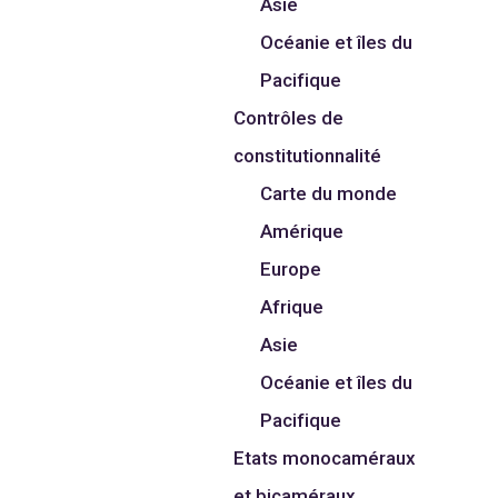
Asie
Océanie et îles du
Pacifique
Contrôles de
constitutionnalité
Carte du monde
Amérique
Europe
Afrique
Asie
Océanie et îles du
Pacifique
Etats monocaméraux
et bicaméraux