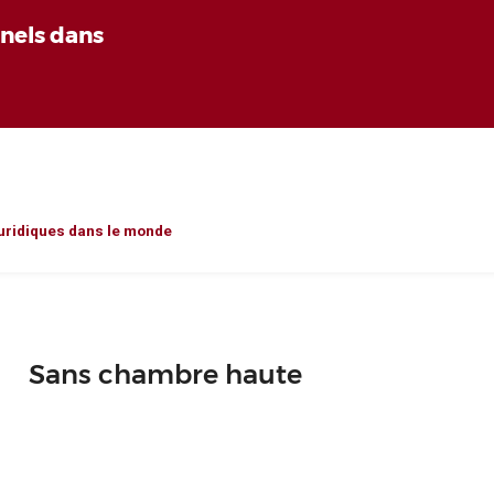
nnels dans
uridiques dans le monde
Sans chambre haute