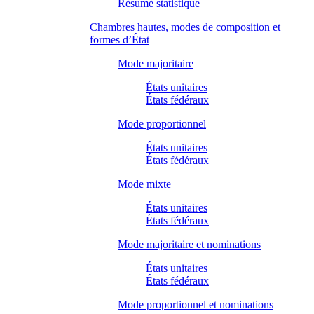
Résumé statistique
Chambres hautes, modes de composition et
formes d’État
Mode majoritaire
États unitaires
États fédéraux
Mode proportionnel
États unitaires
États fédéraux
Mode mixte
États unitaires
États fédéraux
Mode majoritaire et nominations
États unitaires
États fédéraux
Mode proportionnel et nominations