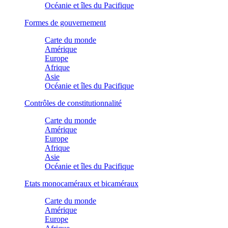
Océanie et îles du Pacifique
Formes de gouvernement
Carte du monde
Amérique
Europe
Afrique
Asie
Océanie et îles du Pacifique
Contrôles de constitutionnalité
Carte du monde
Amérique
Europe
Afrique
Asie
Océanie et îles du Pacifique
Etats monocaméraux et bicaméraux
Carte du monde
Amérique
Europe