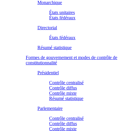
Monarchique
États unitaires
États fédéraux
Directorial
États fédéraux
Résumé statistique
Formes de gouvernement et modes de contrôle de
constitutionnalité
Présidentiel
Contrôle centralisé
Contrôle diffus
Contrôle mixte
Résumé statistique
Parlementaire
Contrôle centralisé
Contrôle diffus
Contrôle mixte