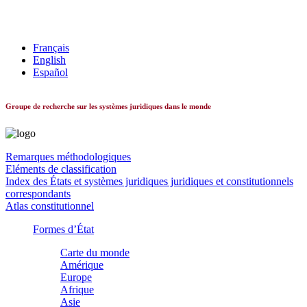
Les systèmes constitutionnels dans le monde
Français
English
Español
Groupe de recherche sur les systèmes juridiques dans le monde
Remarques méthodologiques
Eléments de classification
Index des États et systèmes juridiques juridiques et constitutionnels
correspondants
Atlas constitutionnel
Formes d’État
Carte du monde
Amérique
Europe
Afrique
Asie