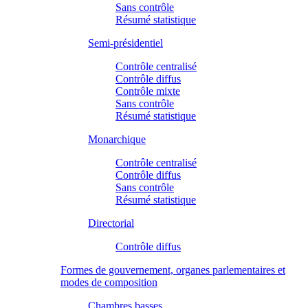
Sans contrôle
Résumé statistique
Semi-présidentiel
Contrôle centralisé
Contrôle diffus
Contrôle mixte
Sans contrôle
Résumé statistique
Monarchique
Contrôle centralisé
Contrôle diffus
Sans contrôle
Résumé statistique
Directorial
Contrôle diffus
Formes de gouvernement, organes parlementaires et
modes de composition
Chambres basses