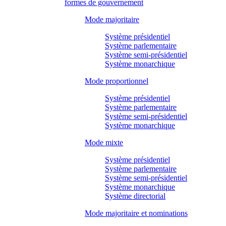
formes de gouvernement
Mode majoritaire
Système présidentiel
Système parlementaire
Système semi-présidentiel
Système monarchique
Mode proportionnel
Système présidentiel
Système parlementaire
Système semi-présidentiel
Système monarchique
Mode mixte
Système présidentiel
Système parlementaire
Système semi-présidentiel
Système monarchique
Système directorial
Mode majoritaire et nominations