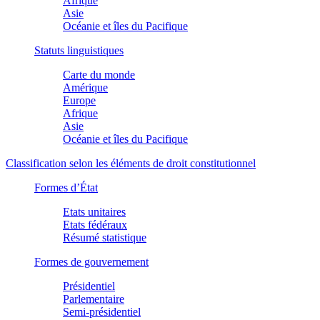
Afrique
Asie
Océanie et îles du Pacifique
Statuts linguistiques
Carte du monde
Amérique
Europe
Afrique
Asie
Océanie et îles du Pacifique
Classification selon les éléments de droit constitutionnel
Formes d’État
Etats unitaires
Etats fédéraux
Résumé statistique
Formes de gouvernement
Présidentiel
Parlementaire
Semi-présidentiel