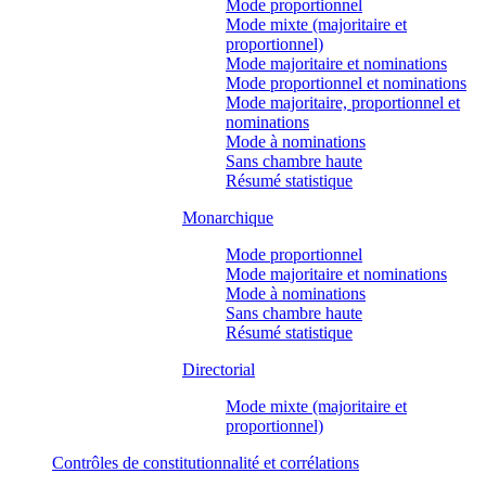
Mode proportionnel
Mode mixte (majoritaire et
proportionnel)
Mode majoritaire et nominations
Mode proportionnel et nominations
Mode majoritaire, proportionnel et
nominations
Mode à nominations
Sans chambre haute
Résumé statistique
Monarchique
Mode proportionnel
Mode majoritaire et nominations
Mode à nominations
Sans chambre haute
Résumé statistique
Directorial
Mode mixte (majoritaire et
proportionnel)
Contrôles de constitutionnalité et corrélations