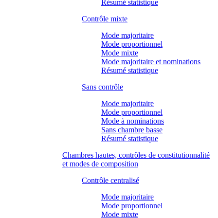
Résumé statistique
Contrôle mixte
Mode majoritaire
Mode proportionnel
Mode mixte
Mode majoritaire et nominations
Résumé statistique
Sans contrôle
Mode majoritaire
Mode proportionnel
Mode à nominations
Sans chambre basse
Résumé statistique
Chambres hautes, contrôles de constitutionnalité
et modes de composition
Contrôle centralisé
Mode majoritaire
Mode proportionnel
Mode mixte