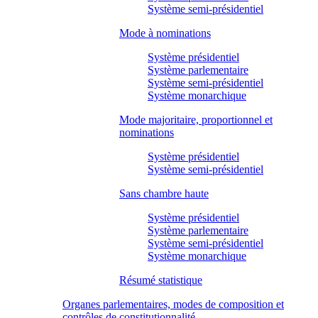
Système semi-présidentiel
Mode à nominations
Système présidentiel
Système parlementaire
Système semi-présidentiel
Système monarchique
Mode majoritaire, proportionnel et
nominations
Système présidentiel
Système semi-présidentiel
Sans chambre haute
Système présidentiel
Système parlementaire
Système semi-présidentiel
Système monarchique
Résumé statistique
Organes parlementaires, modes de composition et
contrôles de constitutionnalité