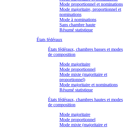
Mode proportionnel et nominations
Mode majoritaire, proportionnel et
nominations
Mode à nominations
Sans chambre haute
Résumé statistique
États fédéraux
États fédéraux, chambres basses et modes
de composition
Mode majoritaire
Mode proportionnel
Mode mixte (majoritaire et
proportionnel)
Mode majoritaire et nominations
Résumé statistique
États fédéraux, chambres hautes et modes
de composition
Mode majoritaire
Mode proportionnel
Mode mixte (majoritaire et