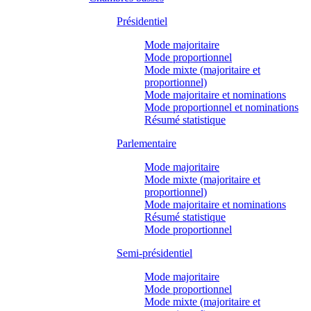
Présidentiel
Mode majoritaire
Mode proportionnel
Mode mixte (majoritaire et
proportionnel)
Mode majoritaire et nominations
Mode proportionnel et nominations
Résumé statistique
Parlementaire
Mode majoritaire
Mode mixte (majoritaire et
proportionnel)
Mode majoritaire et nominations
Résumé statistique
Mode proportionnel
Semi-présidentiel
Mode majoritaire
Mode proportionnel
Mode mixte (majoritaire et