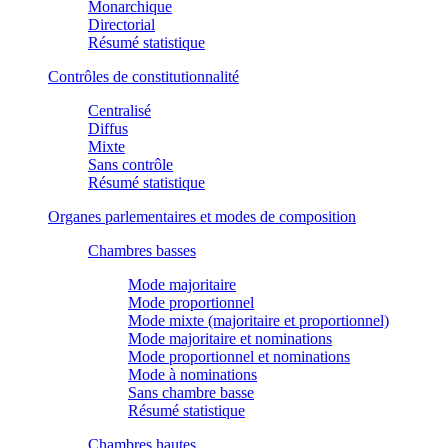
Monarchique
Directorial
Résumé statistique
Contrôles de constitutionnalité
Centralisé
Diffus
Mixte
Sans contrôle
Résumé statistique
Organes parlementaires et modes de composition
Chambres basses
Mode majoritaire
Mode proportionnel
Mode mixte (majoritaire et proportionnel)
Mode majoritaire et nominations
Mode proportionnel et nominations
Mode à nominations
Sans chambre basse
Résumé statistique
Chambres hautes