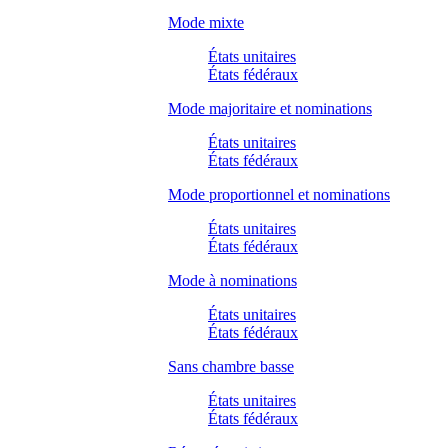
Mode mixte
États unitaires
États fédéraux
Mode majoritaire et nominations
États unitaires
États fédéraux
Mode proportionnel et nominations
États unitaires
États fédéraux
Mode à nominations
États unitaires
États fédéraux
Sans chambre basse
États unitaires
États fédéraux