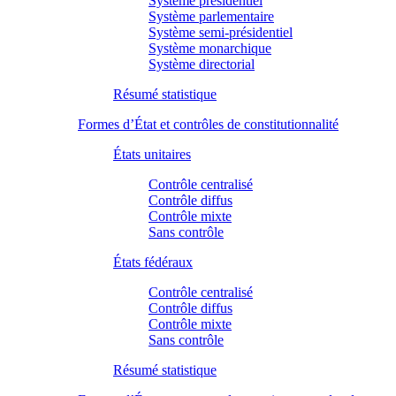
Système présidentiel
Système parlementaire
Système semi-présidentiel
Système monarchique
Système directorial
Résumé statistique
Formes d’État et contrôles de constitutionnalité
États unitaires
Contrôle centralisé
Contrôle diffus
Contrôle mixte
Sans contrôle
États fédéraux
Contrôle centralisé
Contrôle diffus
Contrôle mixte
Sans contrôle
Résumé statistique