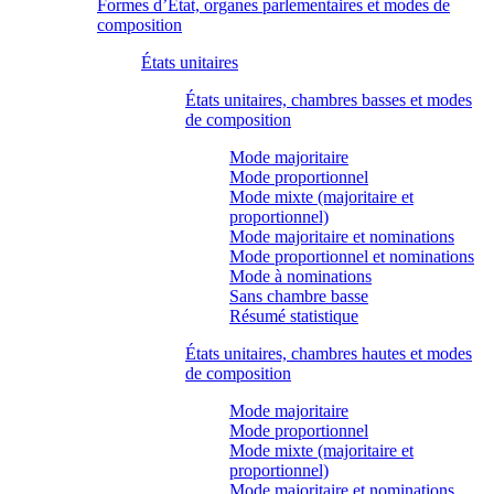
Formes d’État, organes parlementaires et modes de
composition
États unitaires
États unitaires, chambres basses et modes
de composition
Mode majoritaire
Mode proportionnel
Mode mixte (majoritaire et
proportionnel)
Mode majoritaire et nominations
Mode proportionnel et nominations
Mode à nominations
Sans chambre basse
Résumé statistique
États unitaires, chambres hautes et modes
de composition
Mode majoritaire
Mode proportionnel
Mode mixte (majoritaire et
proportionnel)
Mode majoritaire et nominations