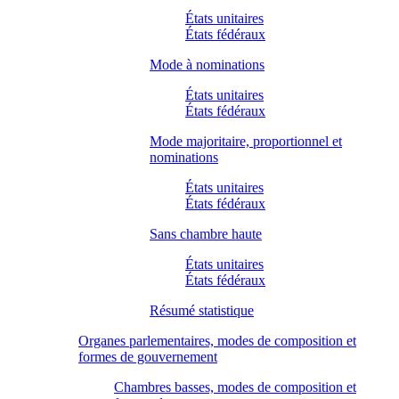
États unitaires
États fédéraux
Mode à nominations
États unitaires
États fédéraux
Mode majoritaire, proportionnel et
nominations
États unitaires
États fédéraux
Sans chambre haute
États unitaires
États fédéraux
Résumé statistique
Organes parlementaires, modes de composition et
formes de gouvernement
Chambres basses, modes de composition et