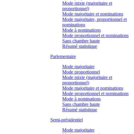
Mode mixte (majoritaire et
proportionnel)
Mode majoritaire et nominations
Mode majoritaire, proportionnel et
nominations
Mode à nominations
Mode proportionnel et nominations
Sans chambre haute
Résumé statistique
Parlementaire
Mode majoritaire
Mode proportionnel
Mode mixte (majoritaire et
proportionnel)
Mode majoritaire et nominations
Mode proportionnel et nominations
Mode à nominations
Sans chambre haute
Résumé statistique
Semi-présidentiel
Mode majoritaire