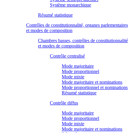
Système monarchique
Résumé statistique
Contrôles de constitutionnalité, organes parlementaires
et modes de composition
Chambres basses, contrôles de constitutionnalité
et modes de composition
Contrôle centralisé
Mode majoritaire
Mode proportionnel
Mode mixte
Mode majoritaire et nominations
Mode proportionnel et nominations
Résumé statistique
Contrôle diffus
Mode majoritaire
Mode proportionnel
Mode mixte
Mode majoritaire et nominations