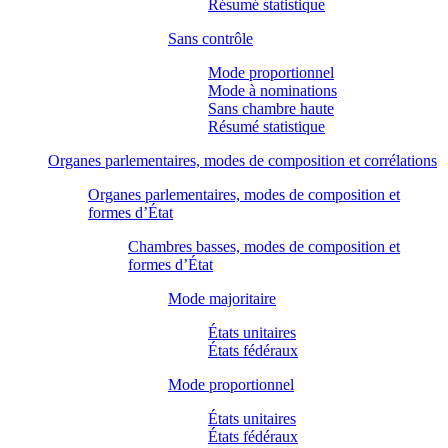
Résumé statistique
Sans contrôle
Mode proportionnel
Mode à nominations
Sans chambre haute
Résumé statistique
Organes parlementaires, modes de composition et corrélations
Organes parlementaires, modes de composition et
formes d’État
Chambres basses, modes de composition et
formes d’État
Mode majoritaire
États unitaires
États fédéraux
Mode proportionnel
États unitaires
États fédéraux