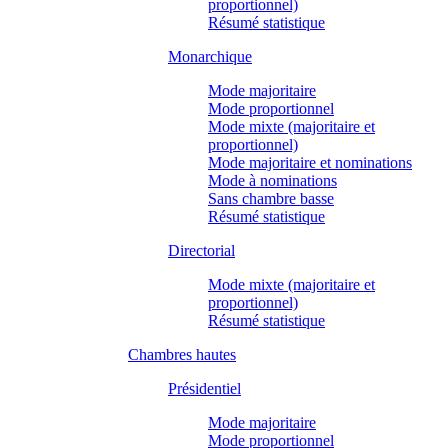
proportionnel)
Résumé statistique
Monarchique
Mode majoritaire
Mode proportionnel
Mode mixte (majoritaire et
proportionnel)
Mode majoritaire et nominations
Mode à nominations
Sans chambre basse
Résumé statistique
Directorial
Mode mixte (majoritaire et
proportionnel)
Résumé statistique
Chambres hautes
Présidentiel
Mode majoritaire
Mode proportionnel