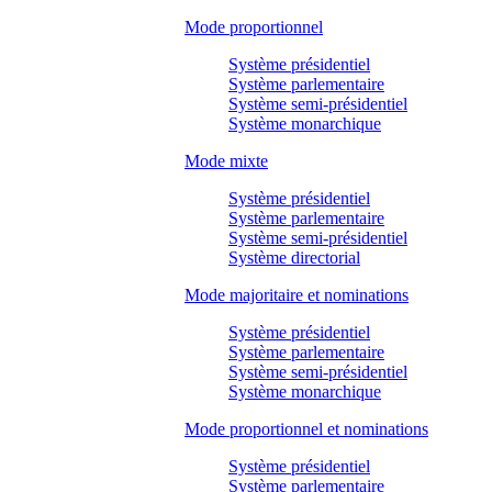
Mode proportionnel
Système présidentiel
Système parlementaire
Système semi-présidentiel
Système monarchique
Mode mixte
Système présidentiel
Système parlementaire
Système semi-présidentiel
Système directorial
Mode majoritaire et nominations
Système présidentiel
Système parlementaire
Système semi-présidentiel
Système monarchique
Mode proportionnel et nominations
Système présidentiel
Système parlementaire