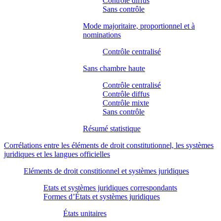
Contrôle diffus
Sans contrôle
Mode majoritaire, proportionnel et à
nominations
Contrôle centralisé
Sans chambre haute
Contrôle centralisé
Contrôle diffus
Contrôle mixte
Sans contrôle
Résumé statistique
Corrélations entre les éléments de droit constitutionnel, les systèmes
juridiques et les langues officielles
Eléments de droit constitionnel et systèmes juridiques
Etats et systèmes juridiques correspondants
Formes d’États et systèmes juridiques
États unitaires