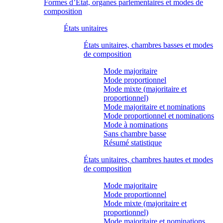
Formes d’État, organes parlementaires et modes de
composition
États unitaires
États unitaires, chambres basses et modes
de composition
Mode majoritaire
Mode proportionnel
Mode mixte (majoritaire et
proportionnel)
Mode majoritaire et nominations
Mode proportionnel et nominations
Mode à nominations
Sans chambre basse
Résumé statistique
États unitaires, chambres hautes et modes
de composition
Mode majoritaire
Mode proportionnel
Mode mixte (majoritaire et
proportionnel)
Mode majoritaire et nominations