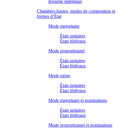
Résumé statistique
Chambres hautes, modes de composition et
formes d’État
Mode majoritaire
États unitaires
États fédéraux
Mode proportionnel
États unitaires
États fédéraux
Mode mixte
États unitaires
États fédéraux
Mode majoritaire et nominations
États unitaires
États fédéraux
Mode proportionnel et nominations