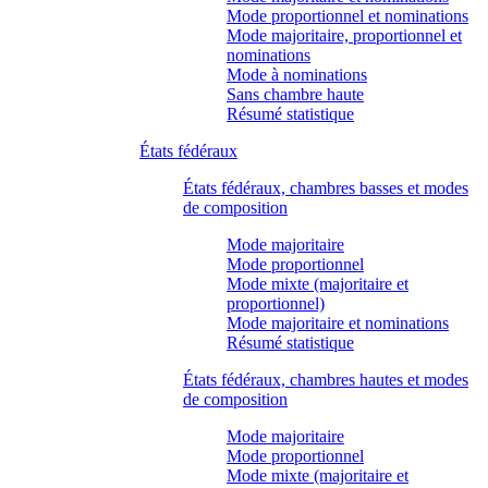
Mode proportionnel et nominations
Mode majoritaire, proportionnel et
nominations
Mode à nominations
Sans chambre haute
Résumé statistique
États fédéraux
États fédéraux, chambres basses et modes
de composition
Mode majoritaire
Mode proportionnel
Mode mixte (majoritaire et
proportionnel)
Mode majoritaire et nominations
Résumé statistique
États fédéraux, chambres hautes et modes
de composition
Mode majoritaire
Mode proportionnel
Mode mixte (majoritaire et