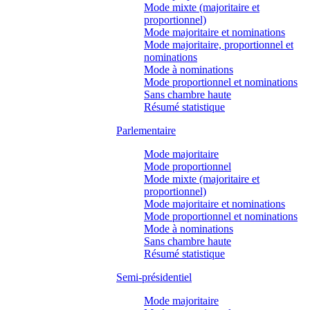
Mode mixte (majoritaire et
proportionnel)
Mode majoritaire et nominations
Mode majoritaire, proportionnel et
nominations
Mode à nominations
Mode proportionnel et nominations
Sans chambre haute
Résumé statistique
Parlementaire
Mode majoritaire
Mode proportionnel
Mode mixte (majoritaire et
proportionnel)
Mode majoritaire et nominations
Mode proportionnel et nominations
Mode à nominations
Sans chambre haute
Résumé statistique
Semi-présidentiel
Mode majoritaire