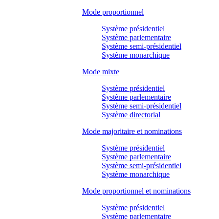
Mode proportionnel
Système présidentiel
Système parlementaire
Système semi-présidentiel
Système monarchique
Mode mixte
Système présidentiel
Système parlementaire
Système semi-présidentiel
Système directorial
Mode majoritaire et nominations
Système présidentiel
Système parlementaire
Système semi-présidentiel
Système monarchique
Mode proportionnel et nominations
Système présidentiel
Système parlementaire