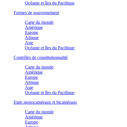
Océanie et îles du Pacifique
Formes de gouvernement
Carte du monde
Amérique
Europe
Afrique
Asie
Océanie et îles du Pacifique
Contrôles de constitutionnalité
Carte du monde
Amérique
Europe
Afrique
Asie
Océanie et îles du Pacifique
Etats monocaméraux et bicaméraux
Carte du monde
Amérique
Europe