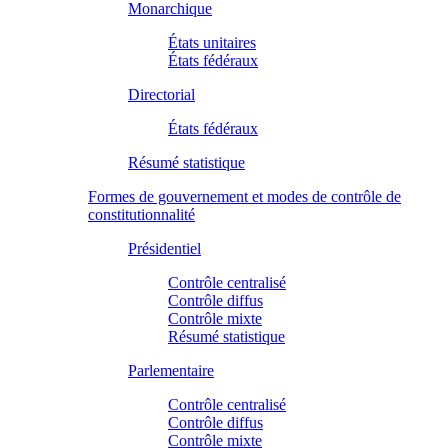
Monarchique
États unitaires
États fédéraux
Directorial
États fédéraux
Résumé statistique
Formes de gouvernement et modes de contrôle de
constitutionnalité
Présidentiel
Contrôle centralisé
Contrôle diffus
Contrôle mixte
Résumé statistique
Parlementaire
Contrôle centralisé
Contrôle diffus
Contrôle mixte