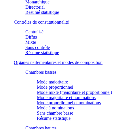
Monarchique
Directorial
Résumé statistique
Contrôles de constitutionnalité
Centralisé
Diffus
Mixte
Sans contrôle
Résumé statistique
Organes parlementaires et modes de composition
Chambres basses
Mode majoritaire
Mode proportionnel
Mode mixte (majoritaire et proportionnel)
Mode majoritaire et nominations
Mode proportionnel et nominations
Mode à nominations
Sans chambre basse
Résumé statistique
Chambres hautes