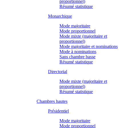
proportionnel)
Résumé statistique
Monarchique
Mode majoritaire
Mode proportionnel
Mode mixte (majoritaire et
proportionnel)
Mode majoritaire et nominations
Mode à nominations
Sans chambre basse
Résumé statistique
Directorial
Mode mixte (majoritaire et
proportionnel)
Résumé statistique
Chambres hautes
Présidentiel
Mode majoritaire
Mode proportionnel