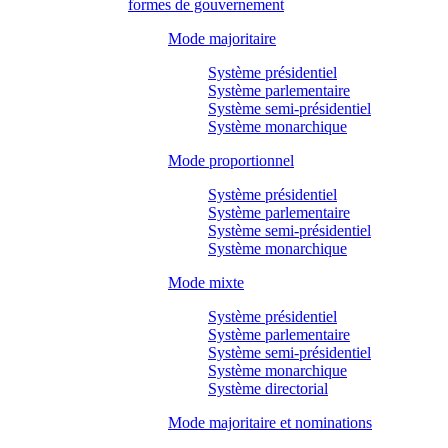
formes de gouvernement
Mode majoritaire
Système présidentiel
Système parlementaire
Système semi-présidentiel
Système monarchique
Mode proportionnel
Système présidentiel
Système parlementaire
Système semi-présidentiel
Système monarchique
Mode mixte
Système présidentiel
Système parlementaire
Système semi-présidentiel
Système monarchique
Système directorial
Mode majoritaire et nominations