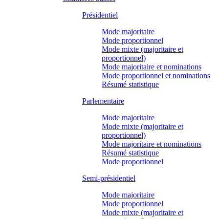
Présidentiel
Mode majoritaire
Mode proportionnel
Mode mixte (majoritaire et
proportionnel)
Mode majoritaire et nominations
Mode proportionnel et nominations
Résumé statistique
Parlementaire
Mode majoritaire
Mode mixte (majoritaire et
proportionnel)
Mode majoritaire et nominations
Résumé statistique
Mode proportionnel
Semi-présidentiel
Mode majoritaire
Mode proportionnel
Mode mixte (majoritaire et