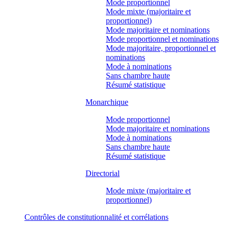
Mode proportionnel
Mode mixte (majoritaire et
proportionnel)
Mode majoritaire et nominations
Mode proportionnel et nominations
Mode majoritaire, proportionnel et
nominations
Mode à nominations
Sans chambre haute
Résumé statistique
Monarchique
Mode proportionnel
Mode majoritaire et nominations
Mode à nominations
Sans chambre haute
Résumé statistique
Directorial
Mode mixte (majoritaire et
proportionnel)
Contrôles de constitutionnalité et corrélations