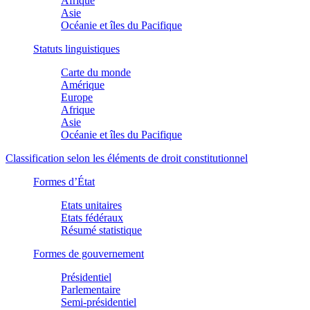
Afrique
Asie
Océanie et îles du Pacifique
Statuts linguistiques
Carte du monde
Amérique
Europe
Afrique
Asie
Océanie et îles du Pacifique
Classification selon les éléments de droit constitutionnel
Formes d’État
Etats unitaires
Etats fédéraux
Résumé statistique
Formes de gouvernement
Présidentiel
Parlementaire
Semi-présidentiel