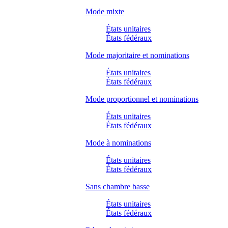
Mode mixte
États unitaires
États fédéraux
Mode majoritaire et nominations
États unitaires
États fédéraux
Mode proportionnel et nominations
États unitaires
États fédéraux
Mode à nominations
États unitaires
États fédéraux
Sans chambre basse
États unitaires
États fédéraux