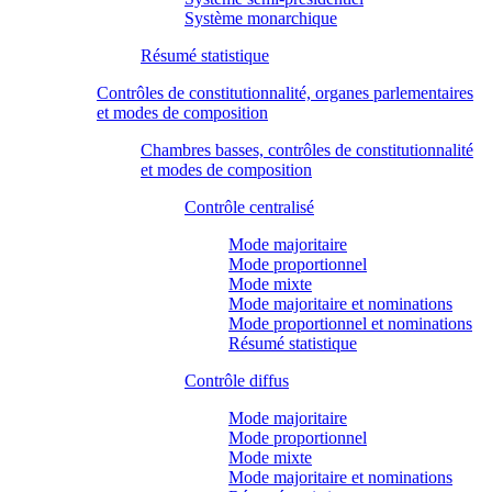
Système monarchique
Résumé statistique
Contrôles de constitutionnalité, organes parlementaires
et modes de composition
Chambres basses, contrôles de constitutionnalité
et modes de composition
Contrôle centralisé
Mode majoritaire
Mode proportionnel
Mode mixte
Mode majoritaire et nominations
Mode proportionnel et nominations
Résumé statistique
Contrôle diffus
Mode majoritaire
Mode proportionnel
Mode mixte
Mode majoritaire et nominations