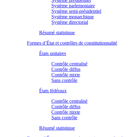
Système présidentiel
Système parlementaire
Système semi-présidentiel
Système monarchique
Système directorial
Résumé statistique
Formes d’État et contrôles de constitutionnalité
États unitaires
Contrôle centralisé
Contrôle diffus
Contrôle mixte
Sans contrôle
États fédéraux
Contrôle centralisé
Contrôle diffus
Contrôle mixte
Sans contrôle
Résumé statistique