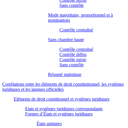
Contrôle diffus
Sans contrôle
Mode majoritaire, proportionnel et à
nominations
Contrôle centralisé
Sans chambre haute
Contrôle centralisé
Contrôle diffus
Contrôle mixte
Sans contrôle
Résumé statistique
Corrélations entre les éléments de droit constitutionnel, les systèmes
juridiques et les langues officielles
Eléments de droit constitionnel et systèmes juridiques
Etats et systèmes juridiques correspondants
Formes d’États et systèmes juridiques
États unitaires