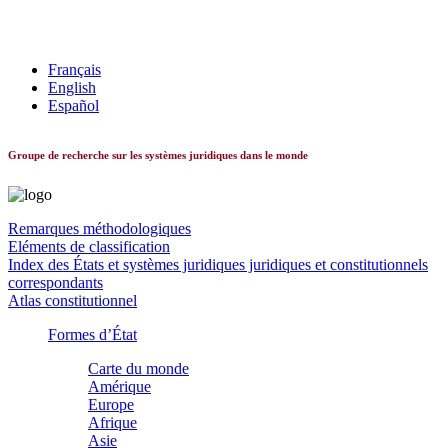
Les systèmes constitutionnels dans le monde
Français
English
Español
Groupe de recherche sur les systèmes juridiques dans le monde
Remarques méthodologiques
Eléments de classification
Index des États et systèmes juridiques juridiques et constitutionnels
correspondants
Atlas constitutionnel
Formes d’État
Carte du monde
Amérique
Europe
Afrique
Asie