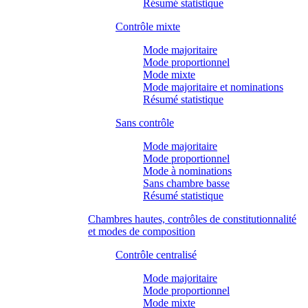
Résumé statistique
Contrôle mixte
Mode majoritaire
Mode proportionnel
Mode mixte
Mode majoritaire et nominations
Résumé statistique
Sans contrôle
Mode majoritaire
Mode proportionnel
Mode à nominations
Sans chambre basse
Résumé statistique
Chambres hautes, contrôles de constitutionnalité
et modes de composition
Contrôle centralisé
Mode majoritaire
Mode proportionnel
Mode mixte