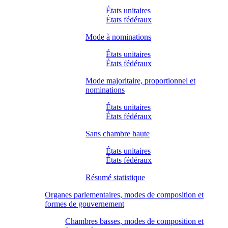
États unitaires
États fédéraux
Mode à nominations
États unitaires
États fédéraux
Mode majoritaire, proportionnel et
nominations
États unitaires
États fédéraux
Sans chambre haute
États unitaires
États fédéraux
Résumé statistique
Organes parlementaires, modes de composition et
formes de gouvernement
Chambres basses, modes de composition et