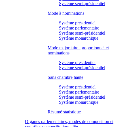
Système semi-présidentiel
Mode à nominations
Système présidentiel
Système parlementaire
Système semi-présidentiel
Système monarchique
Mode majoritaire, proportionnel et
nominations
Système présidentiel
Système semi-présidentiel
Sans chambre haute
Système présidentiel
Système parlementaire
Système semi-présidentiel
Système monarchique
Résumé statistique
Organes parlementaires, modes de composition et
contrôles de constitutionnalité