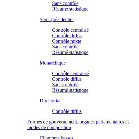
Sans contrôle
Résumé statistique
Semi-présidentiel
Contrôle centralisé
Contrôle diffus
Contrôle mixte
Sans contrôle
Résumé statistique
Monarchique
Contrôle centralisé
Contrôle diffus
Sans contrôle
Résumé statistique
Directorial
Contrôle diffus
Formes de gouvernement, organes parlementaires et
modes de composition
Chambres basses