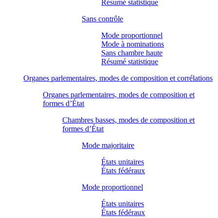
Résumé statistique
Sans contrôle
Mode proportionnel
Mode à nominations
Sans chambre haute
Résumé statistique
Organes parlementaires, modes de composition et corrélations
Organes parlementaires, modes de composition et
formes d’État
Chambres basses, modes de composition et
formes d’État
Mode majoritaire
États unitaires
États fédéraux
Mode proportionnel
États unitaires
États fédéraux