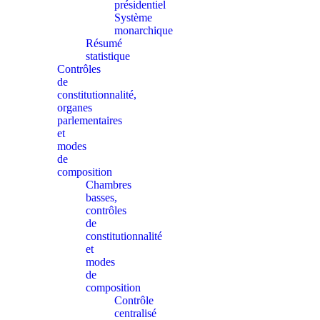
présidentiel
Système
monarchique
Résumé
statistique
Contrôles
de
constitutionnalité,
organes
parlementaires
et
modes
de
composition
Chambres
basses,
contrôles
de
constitutionnalité
et
modes
de
composition
Contrôle
centralisé