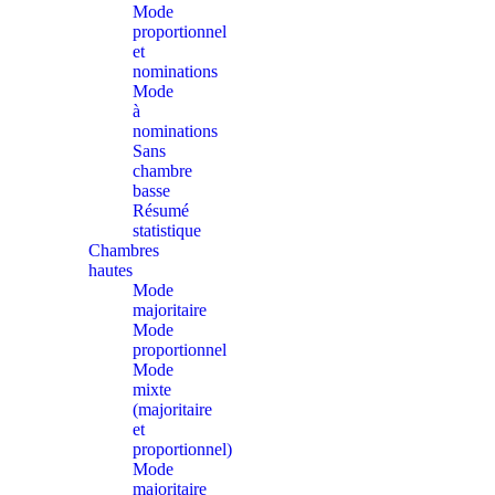
Mode
proportionnel
et
nominations
Mode
à
nominations
Sans
chambre
basse
Résumé
statistique
Chambres
hautes
Mode
majoritaire
Mode
proportionnel
Mode
mixte
(majoritaire
et
proportionnel)
Mode
majoritaire