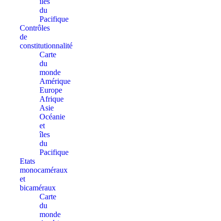
îles
du
Pacifique
Contrôles
de
constitutionnalité
Carte
du
monde
Amérique
Europe
Afrique
Asie
Océanie
et
îles
du
Pacifique
Etats
monocaméraux
et
bicaméraux
Carte
du
monde