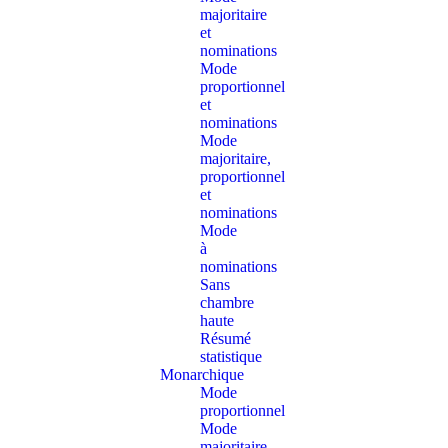
majoritaire
et
nominations
Mode
proportionnel
et
nominations
Mode
majoritaire,
proportionnel
et
nominations
Mode
à
nominations
Sans
chambre
haute
Résumé
statistique
Monarchique
Mode
proportionnel
Mode
majoritaire