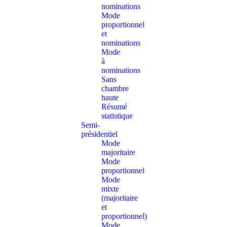
nominations
Mode
proportionnel
et
nominations
Mode
à
nominations
Sans
chambre
haute
Résumé
statistique
Semi-
présidentiel
Mode
majoritaire
Mode
proportionnel
Mode
mixte
(majoritaire
et
proportionnel)
Mode