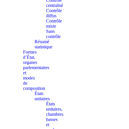
Contrôle
centralisé
Contrôle
diffus
Contrôle
mixte
Sans
contrôle
Résumé
statistique
Formes
d’État,
organes
parlementaires
et
modes
de
composition
États
unitaires
États
unitaires,
chambres
basses
et