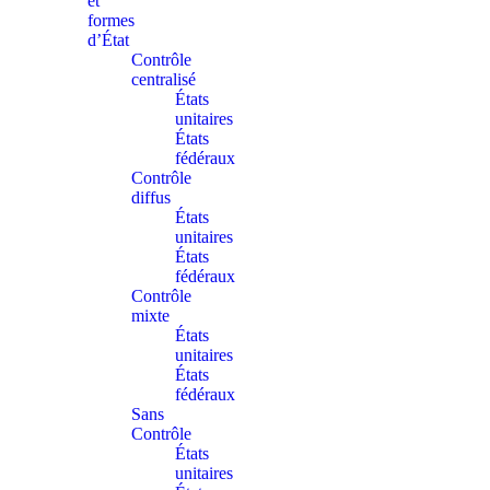
et
formes
d’État
Contrôle
centralisé
États
unitaires
États
fédéraux
Contrôle
diffus
États
unitaires
États
fédéraux
Contrôle
mixte
États
unitaires
États
fédéraux
Sans
Contrôle
États
unitaires