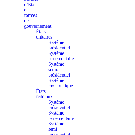
d’État
et
formes
de
gouvernement
États
unitaires
Système
présidentiel
Système
parlementaire
Système
semi-
présidentiel
Système
monarchique
États
fédéraux
Système
présidentiel
Système
parlementaire
Système
semi-
présidentiel