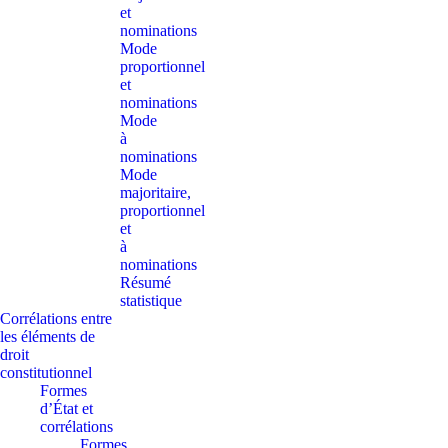
et
nominations
Mode
proportionnel
et
nominations
Mode
à
nominations
Mode
majoritaire,
proportionnel
et
à
nominations
Résumé
statistique
Corrélations entre
les éléments de
droit
constitutionnel
Formes
d’État et
corrélations
Formes