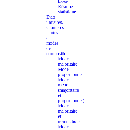
basse
Résumé
statistique
États
unitaires,
chambres
hautes
et
modes
de
composition
Mode
majoritaire
Mode
proportionnel
Mode
mixte
(majoritaire
et
proportionnel)
Mode
majoritaire
et
nominations
Mode