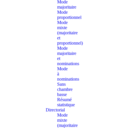
Mode
majoritaire
Mode
proportionnel
Mode
mixte
(majoritaire
et
proportionnel)
Mode
majoritaire
et
nominations
Mode
à
nominations
Sans
chambre
basse
Résumé
statistique
Directorial
Mode
mixte
(majoritaire