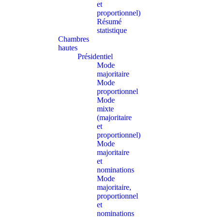
et
proportionnel)
Résumé
statistique
Chambres
hautes
Présidentiel
Mode
majoritaire
Mode
proportionnel
Mode
mixte
(majoritaire
et
proportionnel)
Mode
majoritaire
et
nominations
Mode
majoritaire,
proportionnel
et
nominations