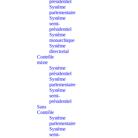
présidentiel
Système
parlementaire
Système
semi-
présidentiel
Système
monarchique
Système
directorial
Contrôle
mixte
Système
présidentiel
Système
parlementaire
Système
semi-
présidentiel
Sans
Contrôle
Système
parlementaire
Système
semi-