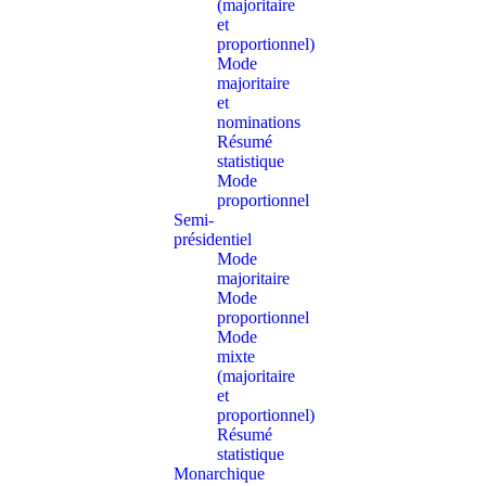
(majoritaire
et
proportionnel)
Mode
majoritaire
et
nominations
Résumé
statistique
Mode
proportionnel
Semi-
présidentiel
Mode
majoritaire
Mode
proportionnel
Mode
mixte
(majoritaire
et
proportionnel)
Résumé
statistique
Monarchique