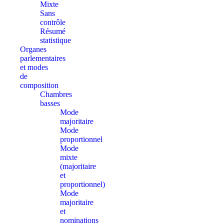
Mixte
Sans
contrôle
Résumé
statistique
Organes
parlementaires
et modes
de
composition
Chambres
basses
Mode
majoritaire
Mode
proportionnel
Mode
mixte
(majoritaire
et
proportionnel)
Mode
majoritaire
et
nominations