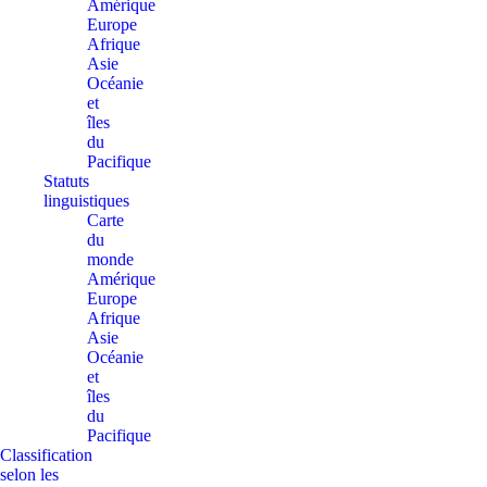
Amérique
Europe
Afrique
Asie
Océanie
et
îles
du
Pacifique
Statuts
linguistiques
Carte
du
monde
Amérique
Europe
Afrique
Asie
Océanie
et
îles
du
Pacifique
Classification
selon les