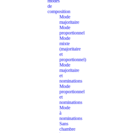
modes
de
composition
Mode
majoritaire
Mode
proportionnel
Mode
mixte
(majoritaire
et
proportionnel)
Mode
majoritaire
et
nominations
Mode
proportionnel
et
nominations
Mode
à
nominations
Sans
chambre