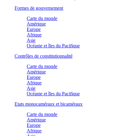
Formes de gouvernement
Carte du monde
Amérique
Europe
Afrique
Asie
Océanie et îles du Pacifique
Contrôles de constitutionnalité
Carte du monde
Amérique
Europe
Afrique
Asie
Océanie et îles du Pacifique
Etats monocaméraux et bicaméraux
Carte du monde
Amérique
Europe
Afrique