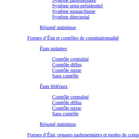
Système parlementaire
Système semi-présidentiel
Système monarchique
Système directorial
Résumé statistique
Formes d’État et contrôles de constitutionnalité
États unitaires
Contrôle centralisé
Contrôle diffus
Contrôle mixte
Sans contrôle
États fédéraux
Contrôle centralisé
Contrôle diffus
Contrôle mixte
Sans contrôle
Résumé statistique
Formes d’État, organes parlementaires et modes de comp