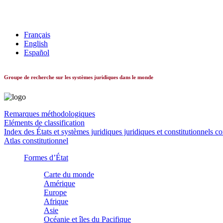
Les systèmes constitutionnels dans le monde
Français
English
Español
Groupe de recherche sur les systèmes juridiques dans le monde
Remarques méthodologiques
Eléments de classification
Index des États et systèmes juridiques juridiques et constitutionnels c
Atlas constitutionnel
Formes d’État
Carte du monde
Amérique
Europe
Afrique
Asie
Océanie et îles du Pacifique