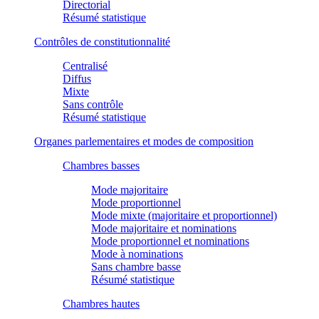
Directorial
Résumé statistique
Contrôles de constitutionnalité
Centralisé
Diffus
Mixte
Sans contrôle
Résumé statistique
Organes parlementaires et modes de composition
Chambres basses
Mode majoritaire
Mode proportionnel
Mode mixte (majoritaire et proportionnel)
Mode majoritaire et nominations
Mode proportionnel et nominations
Mode à nominations
Sans chambre basse
Résumé statistique
Chambres hautes