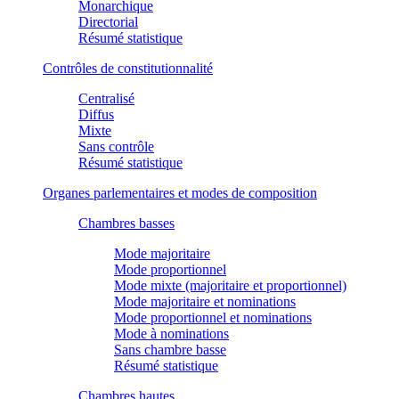
Monarchique
Directorial
Résumé statistique
Contrôles de constitutionnalité
Centralisé
Diffus
Mixte
Sans contrôle
Résumé statistique
Organes parlementaires et modes de composition
Chambres basses
Mode majoritaire
Mode proportionnel
Mode mixte (majoritaire et proportionnel)
Mode majoritaire et nominations
Mode proportionnel et nominations
Mode à nominations
Sans chambre basse
Résumé statistique
Chambres hautes