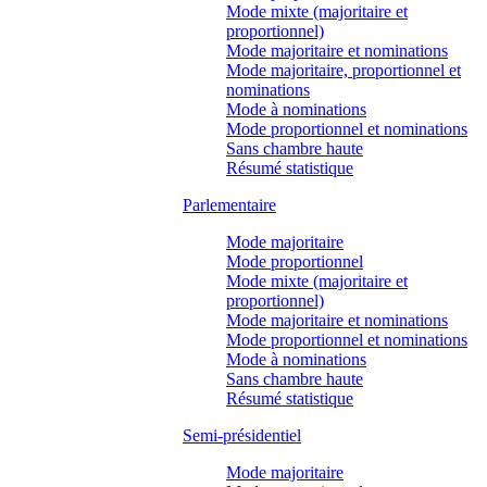
Mode mixte (majoritaire et
proportionnel)
Mode majoritaire et nominations
Mode majoritaire, proportionnel et
nominations
Mode à nominations
Mode proportionnel et nominations
Sans chambre haute
Résumé statistique
Parlementaire
Mode majoritaire
Mode proportionnel
Mode mixte (majoritaire et
proportionnel)
Mode majoritaire et nominations
Mode proportionnel et nominations
Mode à nominations
Sans chambre haute
Résumé statistique
Semi-présidentiel
Mode majoritaire