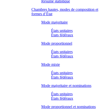
Résumé statistique
Chambres hautes, modes de composition et
formes d’État
Mode majoritaire
États unitaires
États fédéraux
Mode proportionnel
États unitaires
États fédéraux
Mode mixte
États unitaires
États fédéraux
Mode majoritaire et nominations
États unitaires
États fédéraux
Mode proportionnel et nominations