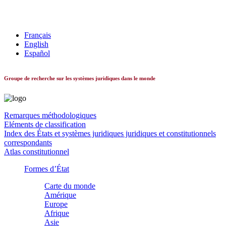
Les systèmes constitutionnels dans le monde
Français
English
Español
Groupe de recherche sur les systèmes juridiques dans le monde
Remarques méthodologiques
Eléments de classification
Index des États et systèmes juridiques juridiques et constitutionnels
correspondants
Atlas constitutionnel
Formes d’État
Carte du monde
Amérique
Europe
Afrique
Asie