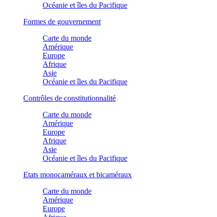
Océanie et îles du Pacifique
Formes de gouvernement
Carte du monde
Amérique
Europe
Afrique
Asie
Océanie et îles du Pacifique
Contrôles de constitutionnalité
Carte du monde
Amérique
Europe
Afrique
Asie
Océanie et îles du Pacifique
Etats monocaméraux et bicaméraux
Carte du monde
Amérique
Europe