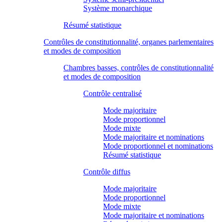
Système monarchique
Résumé statistique
Contrôles de constitutionnalité, organes parlementaires
et modes de composition
Chambres basses, contrôles de constitutionnalité
et modes de composition
Contrôle centralisé
Mode majoritaire
Mode proportionnel
Mode mixte
Mode majoritaire et nominations
Mode proportionnel et nominations
Résumé statistique
Contrôle diffus
Mode majoritaire
Mode proportionnel
Mode mixte
Mode majoritaire et nominations