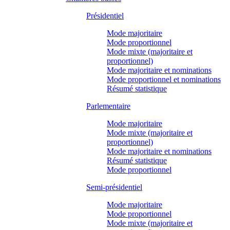
Présidentiel
Mode majoritaire
Mode proportionnel
Mode mixte (majoritaire et
proportionnel)
Mode majoritaire et nominations
Mode proportionnel et nominations
Résumé statistique
Parlementaire
Mode majoritaire
Mode mixte (majoritaire et
proportionnel)
Mode majoritaire et nominations
Résumé statistique
Mode proportionnel
Semi-présidentiel
Mode majoritaire
Mode proportionnel
Mode mixte (majoritaire et