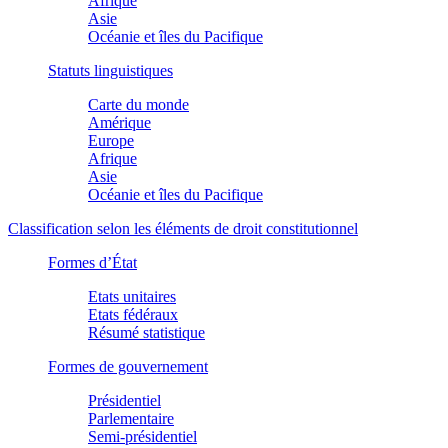
Afrique
Asie
Océanie et îles du Pacifique
Statuts linguistiques
Carte du monde
Amérique
Europe
Afrique
Asie
Océanie et îles du Pacifique
Classification selon les éléments de droit constitutionnel
Formes d’État
Etats unitaires
Etats fédéraux
Résumé statistique
Formes de gouvernement
Présidentiel
Parlementaire
Semi-présidentiel