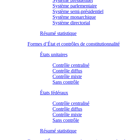
Système présidentiel
Système parlementaire
Système semi-présidentiel
Système monarchique
Système directorial
Résumé statistique
Formes d’État et contrôles de constitutionnalité
États unitaires
Contrôle centralisé
Contrôle diffus
Contrôle mixte
Sans contrôle
États fédéraux
Contrôle centralisé
Contrôle diffus
Contrôle mixte
Sans contrôle
Résumé statistique