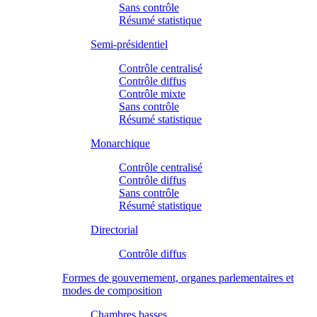
Sans contrôle
Résumé statistique
Semi-présidentiel
Contrôle centralisé
Contrôle diffus
Contrôle mixte
Sans contrôle
Résumé statistique
Monarchique
Contrôle centralisé
Contrôle diffus
Sans contrôle
Résumé statistique
Directorial
Contrôle diffus
Formes de gouvernement, organes parlementaires et
modes de composition
Chambres basses