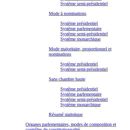
Système semi-présidentiel
Mode à nominations
Système présidentiel
Système parlementaire
Système semi-présidentiel
Système monarchique
Mode majoritaire, proportionnel et
nominations
Système présidentiel
Système semi-présidentiel
Sans chambre haute
Système présidentiel
Système parlementaire
Système semi-présidentiel
Système monarchique
Résumé statistique
Organes parlementaires, modes de composition et
contrôles de constitutionnalité