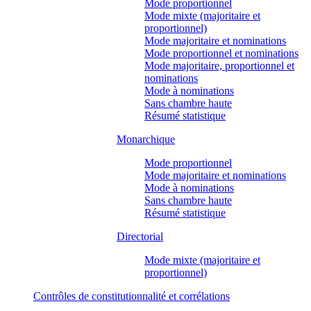
Mode proportionnel
Mode mixte (majoritaire et
proportionnel)
Mode majoritaire et nominations
Mode proportionnel et nominations
Mode majoritaire, proportionnel et
nominations
Mode à nominations
Sans chambre haute
Résumé statistique
Monarchique
Mode proportionnel
Mode majoritaire et nominations
Mode à nominations
Sans chambre haute
Résumé statistique
Directorial
Mode mixte (majoritaire et
proportionnel)
Contrôles de constitutionnalité et corrélations