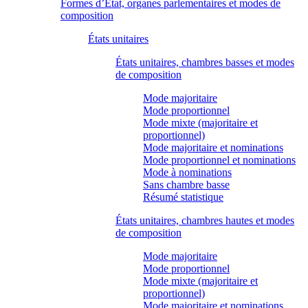
Formes d’État, organes parlementaires et modes de
composition
États unitaires
États unitaires, chambres basses et modes
de composition
Mode majoritaire
Mode proportionnel
Mode mixte (majoritaire et
proportionnel)
Mode majoritaire et nominations
Mode proportionnel et nominations
Mode à nominations
Sans chambre basse
Résumé statistique
États unitaires, chambres hautes et modes
de composition
Mode majoritaire
Mode proportionnel
Mode mixte (majoritaire et
proportionnel)
Mode majoritaire et nominations