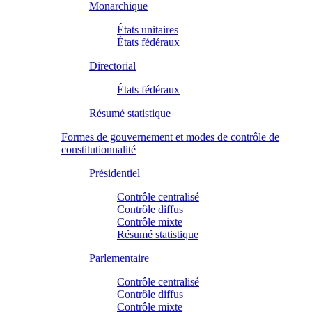
Monarchique
États unitaires
États fédéraux
Directorial
États fédéraux
Résumé statistique
Formes de gouvernement et modes de contrôle de
constitutionnalité
Présidentiel
Contrôle centralisé
Contrôle diffus
Contrôle mixte
Résumé statistique
Parlementaire
Contrôle centralisé
Contrôle diffus
Contrôle mixte