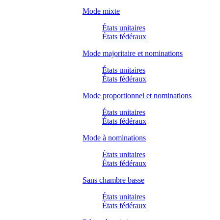
Mode mixte
États unitaires
États fédéraux
Mode majoritaire et nominations
États unitaires
États fédéraux
Mode proportionnel et nominations
États unitaires
États fédéraux
Mode à nominations
États unitaires
États fédéraux
Sans chambre basse
États unitaires
États fédéraux