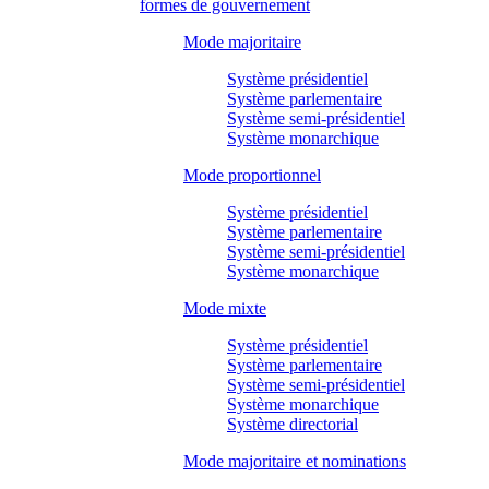
formes de gouvernement
Mode majoritaire
Système présidentiel
Système parlementaire
Système semi-présidentiel
Système monarchique
Mode proportionnel
Système présidentiel
Système parlementaire
Système semi-présidentiel
Système monarchique
Mode mixte
Système présidentiel
Système parlementaire
Système semi-présidentiel
Système monarchique
Système directorial
Mode majoritaire et nominations