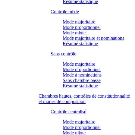
Résumé statistique
Contrôle mixte
Mode majoritaire
Mode proportionnel
Mode mixte
Mode majoritaire et nominations
Résumé statistique
Sans contrôle
Mode majoritaire
Mode proportionnel
Mode à nominations
Sans chambre basse
Résumé statistique
Chambres hautes, contrôles de constitutionnalité
et modes de composition
Contrôle centralisé
Mode majoritaire
Mode proportionnel
Mode mixte