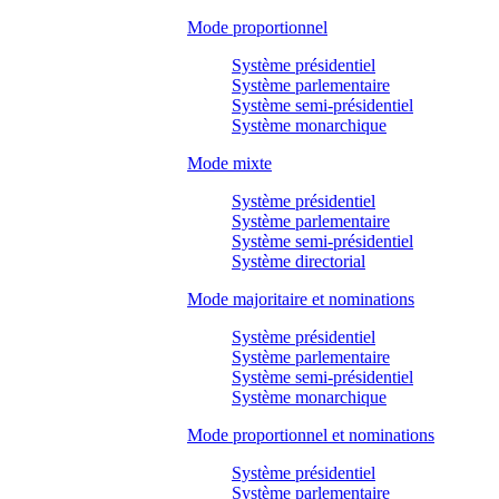
Mode proportionnel
Système présidentiel
Système parlementaire
Système semi-présidentiel
Système monarchique
Mode mixte
Système présidentiel
Système parlementaire
Système semi-présidentiel
Système directorial
Mode majoritaire et nominations
Système présidentiel
Système parlementaire
Système semi-présidentiel
Système monarchique
Mode proportionnel et nominations
Système présidentiel
Système parlementaire