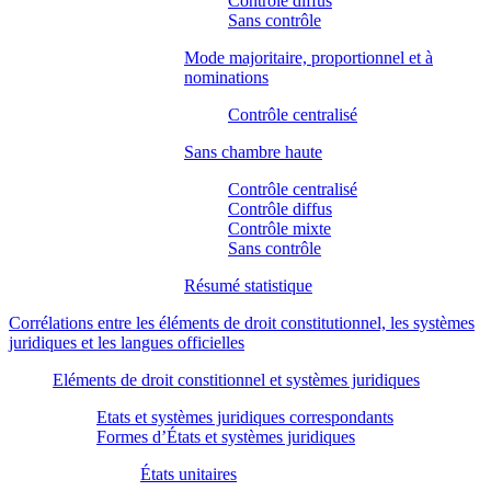
Contrôle diffus
Sans contrôle
Mode majoritaire, proportionnel et à
nominations
Contrôle centralisé
Sans chambre haute
Contrôle centralisé
Contrôle diffus
Contrôle mixte
Sans contrôle
Résumé statistique
Corrélations entre les éléments de droit constitutionnel, les systèmes
juridiques et les langues officielles
Eléments de droit constitionnel et systèmes juridiques
Etats et systèmes juridiques correspondants
Formes d’États et systèmes juridiques
États unitaires