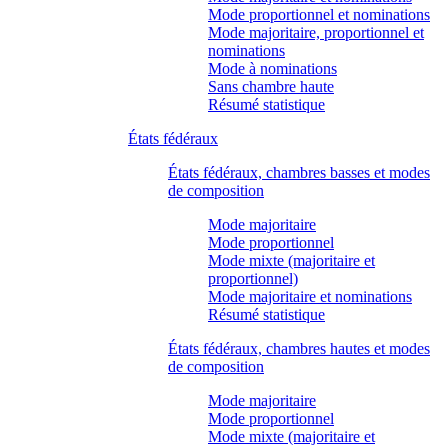
Mode proportionnel et nominations
Mode majoritaire, proportionnel et
nominations
Mode à nominations
Sans chambre haute
Résumé statistique
États fédéraux
États fédéraux, chambres basses et modes
de composition
Mode majoritaire
Mode proportionnel
Mode mixte (majoritaire et
proportionnel)
Mode majoritaire et nominations
Résumé statistique
États fédéraux, chambres hautes et modes
de composition
Mode majoritaire
Mode proportionnel
Mode mixte (majoritaire et