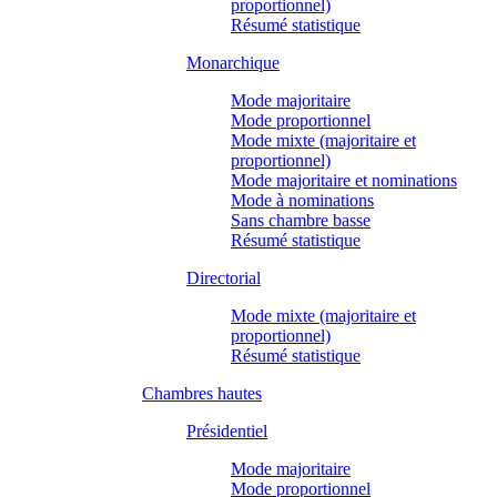
proportionnel)
Résumé statistique
Monarchique
Mode majoritaire
Mode proportionnel
Mode mixte (majoritaire et
proportionnel)
Mode majoritaire et nominations
Mode à nominations
Sans chambre basse
Résumé statistique
Directorial
Mode mixte (majoritaire et
proportionnel)
Résumé statistique
Chambres hautes
Présidentiel
Mode majoritaire
Mode proportionnel