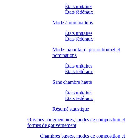
États unitaires
États fédéraux
Mode à nominations
États unitaires
États fédéraux
Mode majoritaire, proportionnel et
nominations
États unitaires
États fédéraux
Sans chambre haute
États unitaires
États fédéraux
Résumé statistique
Organes parlementaires, modes de composition et
formes de gouvernement
Chambres basses, modes de composition et