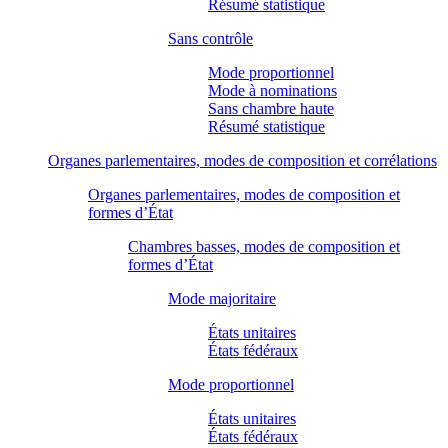
Résumé statistique
Sans contrôle
Mode proportionnel
Mode à nominations
Sans chambre haute
Résumé statistique
Organes parlementaires, modes de composition et corrélations
Organes parlementaires, modes de composition et
formes d’État
Chambres basses, modes de composition et
formes d’État
Mode majoritaire
États unitaires
États fédéraux
Mode proportionnel
États unitaires
États fédéraux