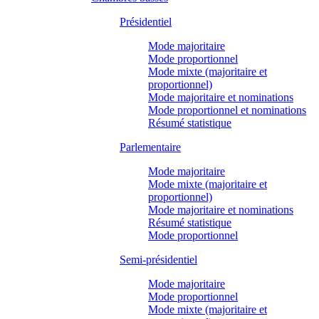
Présidentiel
Mode majoritaire
Mode proportionnel
Mode mixte (majoritaire et
proportionnel)
Mode majoritaire et nominations
Mode proportionnel et nominations
Résumé statistique
Parlementaire
Mode majoritaire
Mode mixte (majoritaire et
proportionnel)
Mode majoritaire et nominations
Résumé statistique
Mode proportionnel
Semi-présidentiel
Mode majoritaire
Mode proportionnel
Mode mixte (majoritaire et