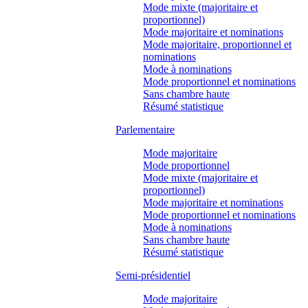
Mode mixte (majoritaire et
proportionnel)
Mode majoritaire et nominations
Mode majoritaire, proportionnel et
nominations
Mode à nominations
Mode proportionnel et nominations
Sans chambre haute
Résumé statistique
Parlementaire
Mode majoritaire
Mode proportionnel
Mode mixte (majoritaire et
proportionnel)
Mode majoritaire et nominations
Mode proportionnel et nominations
Mode à nominations
Sans chambre haute
Résumé statistique
Semi-présidentiel
Mode majoritaire