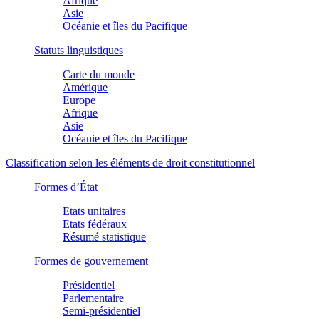
Afrique
Asie
Océanie et îles du Pacifique
Statuts linguistiques
Carte du monde
Amérique
Europe
Afrique
Asie
Océanie et îles du Pacifique
Classification selon les éléments de droit constitutionnel
Formes d’État
Etats unitaires
Etats fédéraux
Résumé statistique
Formes de gouvernement
Présidentiel
Parlementaire
Semi-présidentiel