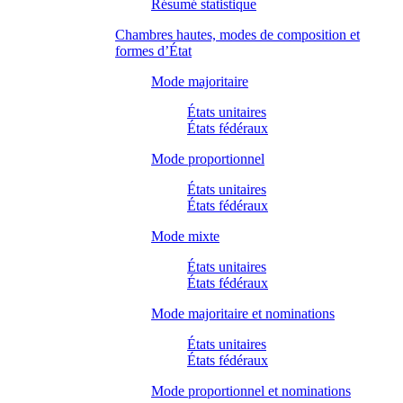
Résumé statistique
Chambres hautes, modes de composition et
formes d’État
Mode majoritaire
États unitaires
États fédéraux
Mode proportionnel
États unitaires
États fédéraux
Mode mixte
États unitaires
États fédéraux
Mode majoritaire et nominations
États unitaires
États fédéraux
Mode proportionnel et nominations