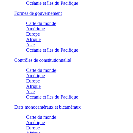
Océanie et îles du Pacifique
Formes de gouvernement
Carte du monde
Amérique
Europe
Afrique
Asie
Océanie et îles du Pacifique
Contrôles de constitutionnalité
Carte du monde
Amérique
Europe
Afrique
Asie
Océanie et îles du Pacifique
Etats monocaméraux et bicaméraux
Carte du monde
Amérique
Europe