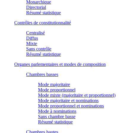
Monarchique
Directorial
Résumé statistique
Contrôles de constitutionnalité
Centralisé
Diffus
Mixte
Sans contrôle
Résumé statistique
Organes parlementaires et modes de composition
Chambres basses
Mode majoritaire
Mode proportionnel
Mode mixte (majoritaire et proportionnel)
Mode majoritaire et nominations
Mode proportionnel et nominations
Mode à nominations
Sans chambre basse
Résumé statistique
Chambres hautes