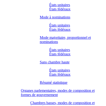
États unitaires
États fédéraux
Mode à nominations
États unitaires
États fédéraux
Mode majoritaire, proportionnel et
nominations
États unitaires
États fédéraux
Sans chambre haute
États unitaires
États fédéraux
Résumé statistique
Organes parlementaires, modes de composition et
formes de gouvernement
Chambres basses, modes de composition et