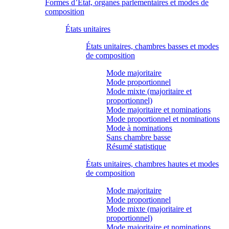
Formes d’État, organes parlementaires et modes de
composition
États unitaires
États unitaires, chambres basses et modes
de composition
Mode majoritaire
Mode proportionnel
Mode mixte (majoritaire et
proportionnel)
Mode majoritaire et nominations
Mode proportionnel et nominations
Mode à nominations
Sans chambre basse
Résumé statistique
États unitaires, chambres hautes et modes
de composition
Mode majoritaire
Mode proportionnel
Mode mixte (majoritaire et
proportionnel)
Mode majoritaire et nominations