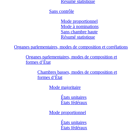
Résumé statistique
Sans contrôle
Mode proportionnel
Mode à nominations
Sans chambre haute
Résumé statistique
Organes parlementaires, modes de composition et corrélations
Organes parlementaires, modes de composition et
formes d’État
Chambres basses, modes de composition et
formes d’État
Mode majoritaire
États unitaires
États fédéraux
Mode proportionnel
États unitaires
États fédéraux