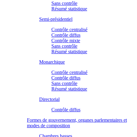
Sans contrôle
Résumé statistique
Semi-présidentiel
Contrôle centralisé
Contrôle diffus
Contrôle mixte
Sans contrôle
Résumé statistique
Monarchique
Contrôle centralisé
Contrôle diffus
Sans contrôle
Résumé statistique
Directorial
Contrôle diffus
Formes de gouvernement, organes parlementaires et
modes de composition
Chambres basses