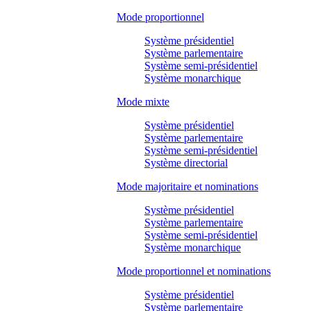
Mode proportionnel
Système présidentiel
Système parlementaire
Système semi-présidentiel
Système monarchique
Mode mixte
Système présidentiel
Système parlementaire
Système semi-présidentiel
Système directorial
Mode majoritaire et nominations
Système présidentiel
Système parlementaire
Système semi-présidentiel
Système monarchique
Mode proportionnel et nominations
Système présidentiel
Système parlementaire