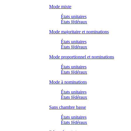
Mode mixte
États unitaires
États fédéraux
Mode majoritaire et nominations
États unitaires
États fédéraux
Mode proportionnel et nominations
États unitaires
États fédéraux
Mode à nominations
États unitaires
États fédéraux
Sans chambre basse
États unitaires
États fédéraux