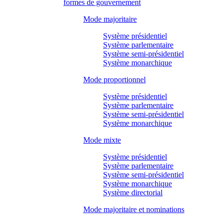
formes de gouvernement
Mode majoritaire
Système présidentiel
Système parlementaire
Système semi-présidentiel
Système monarchique
Mode proportionnel
Système présidentiel
Système parlementaire
Système semi-présidentiel
Système monarchique
Mode mixte
Système présidentiel
Système parlementaire
Système semi-présidentiel
Système monarchique
Système directorial
Mode majoritaire et nominations