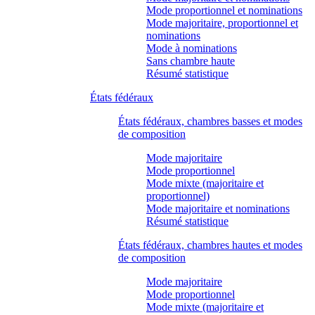
Mode proportionnel et nominations
Mode majoritaire, proportionnel et
nominations
Mode à nominations
Sans chambre haute
Résumé statistique
États fédéraux
États fédéraux, chambres basses et modes
de composition
Mode majoritaire
Mode proportionnel
Mode mixte (majoritaire et
proportionnel)
Mode majoritaire et nominations
Résumé statistique
États fédéraux, chambres hautes et modes
de composition
Mode majoritaire
Mode proportionnel
Mode mixte (majoritaire et