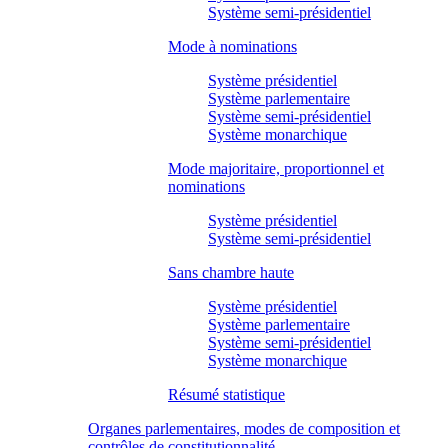
Système semi-présidentiel
Mode à nominations
Système présidentiel
Système parlementaire
Système semi-présidentiel
Système monarchique
Mode majoritaire, proportionnel et
nominations
Système présidentiel
Système semi-présidentiel
Sans chambre haute
Système présidentiel
Système parlementaire
Système semi-présidentiel
Système monarchique
Résumé statistique
Organes parlementaires, modes de composition et
contrôles de constitutionnalité