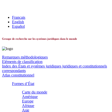
Les systèmes constitutionnels dans le monde
Français
English
Español
Groupe de recherche sur les systèmes juridiques dans le monde
Remarques méthodologiques
Eléments de classification
Index des États et systèmes juridiques juridiques et constitutionnels
correspondants
Atlas constitutionnel
Formes d’État
Carte du monde
Amérique
Europe
Afrique
Asie