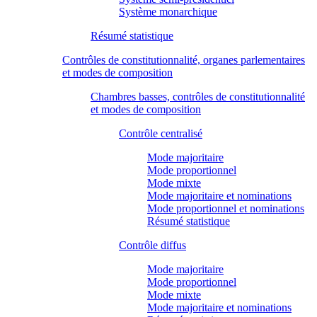
Système monarchique
Résumé statistique
Contrôles de constitutionnalité, organes parlementaires
et modes de composition
Chambres basses, contrôles de constitutionnalité
et modes de composition
Contrôle centralisé
Mode majoritaire
Mode proportionnel
Mode mixte
Mode majoritaire et nominations
Mode proportionnel et nominations
Résumé statistique
Contrôle diffus
Mode majoritaire
Mode proportionnel
Mode mixte
Mode majoritaire et nominations