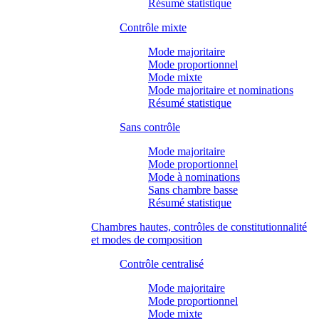
Résumé statistique
Contrôle mixte
Mode majoritaire
Mode proportionnel
Mode mixte
Mode majoritaire et nominations
Résumé statistique
Sans contrôle
Mode majoritaire
Mode proportionnel
Mode à nominations
Sans chambre basse
Résumé statistique
Chambres hautes, contrôles de constitutionnalité
et modes de composition
Contrôle centralisé
Mode majoritaire
Mode proportionnel
Mode mixte