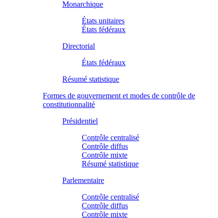
Monarchique
États unitaires
États fédéraux
Directorial
États fédéraux
Résumé statistique
Formes de gouvernement et modes de contrôle de
constitutionnalité
Présidentiel
Contrôle centralisé
Contrôle diffus
Contrôle mixte
Résumé statistique
Parlementaire
Contrôle centralisé
Contrôle diffus
Contrôle mixte