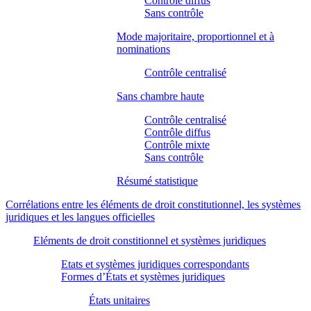
Contrôle diffus
Sans contrôle
Mode majoritaire, proportionnel et à
nominations
Contrôle centralisé
Sans chambre haute
Contrôle centralisé
Contrôle diffus
Contrôle mixte
Sans contrôle
Résumé statistique
Corrélations entre les éléments de droit constitutionnel, les systèmes
juridiques et les langues officielles
Eléments de droit constitionnel et systèmes juridiques
Etats et systèmes juridiques correspondants
Formes d’États et systèmes juridiques
États unitaires