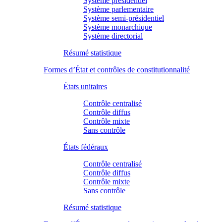
Système présidentiel
Système parlementaire
Système semi-présidentiel
Système monarchique
Système directorial
Résumé statistique
Formes d’État et contrôles de constitutionnalité
États unitaires
Contrôle centralisé
Contrôle diffus
Contrôle mixte
Sans contrôle
États fédéraux
Contrôle centralisé
Contrôle diffus
Contrôle mixte
Sans contrôle
Résumé statistique