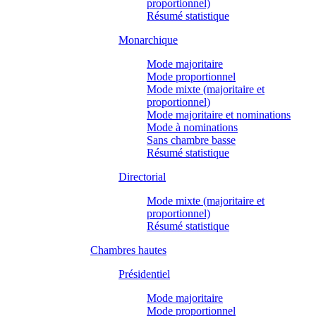
proportionnel)
Résumé statistique
Monarchique
Mode majoritaire
Mode proportionnel
Mode mixte (majoritaire et
proportionnel)
Mode majoritaire et nominations
Mode à nominations
Sans chambre basse
Résumé statistique
Directorial
Mode mixte (majoritaire et
proportionnel)
Résumé statistique
Chambres hautes
Présidentiel
Mode majoritaire
Mode proportionnel