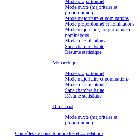
Mode proportionnel
Mode mixte (majoritaire et
proportionnel)
Mode majoritaire et nominations
Mode proportionnel et nominations
Mode majoritaire, proportionnel et
nominations
Mode à nominations
Sans chambre haute
Résumé statistique
Monarchique
Mode proportionnel
Mode majoritaire et nominations
Mode à nominations
Sans chambre haute
Résumé statistique
Directorial
Mode mixte (majoritaire et
proportionnel)
Contrôles de constitutionnalité et corrélations