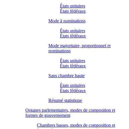
États unitaires
États fédéraux
Mode à nominations
États unitaires
États fédéraux
Mode majoritaire, proportionnel et
nominations
États unitaires
États fédéraux
Sans chambre haute
États unitaires
États fédéraux
Résumé statistique
Organes parlementaires, modes de composition et
formes de gouvernement
Chambres basses, modes de composition et