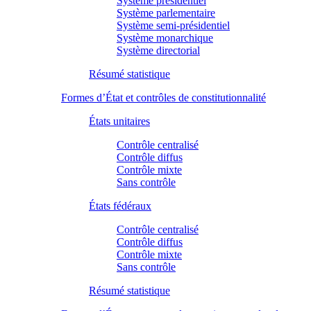
Système présidentiel
Système parlementaire
Système semi-présidentiel
Système monarchique
Système directorial
Résumé statistique
Formes d’État et contrôles de constitutionnalité
États unitaires
Contrôle centralisé
Contrôle diffus
Contrôle mixte
Sans contrôle
États fédéraux
Contrôle centralisé
Contrôle diffus
Contrôle mixte
Sans contrôle
Résumé statistique