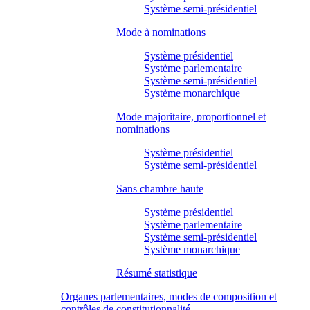
Système semi-présidentiel
Mode à nominations
Système présidentiel
Système parlementaire
Système semi-présidentiel
Système monarchique
Mode majoritaire, proportionnel et
nominations
Système présidentiel
Système semi-présidentiel
Sans chambre haute
Système présidentiel
Système parlementaire
Système semi-présidentiel
Système monarchique
Résumé statistique
Organes parlementaires, modes de composition et
contrôles de constitutionnalité