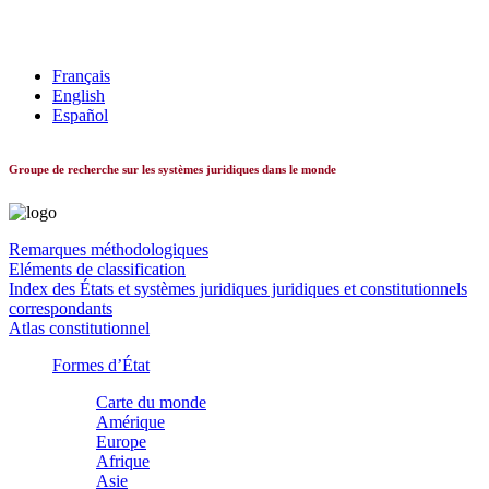
Les systèmes constitutionnels dans le monde
Français
English
Español
Groupe de recherche sur les systèmes juridiques dans le monde
Remarques méthodologiques
Eléments de classification
Index des États et systèmes juridiques juridiques et constitutionnels
correspondants
Atlas constitutionnel
Formes d’État
Carte du monde
Amérique
Europe
Afrique
Asie