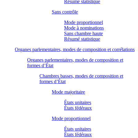
Résumé statistique
Sans contrôle
Mode proportionnel
Mode à nominations
Sans chambre haute
Résumé statistique
Organes parlementaires, modes de composition et corrélations
Organes parlementaires, modes de composition et
formes d’État
Chambres basses, modes de composition et
formes d’État
Mode majoritaire
États unitaires
États fédéraux
Mode proportionnel
États unitaires
États fédéraux