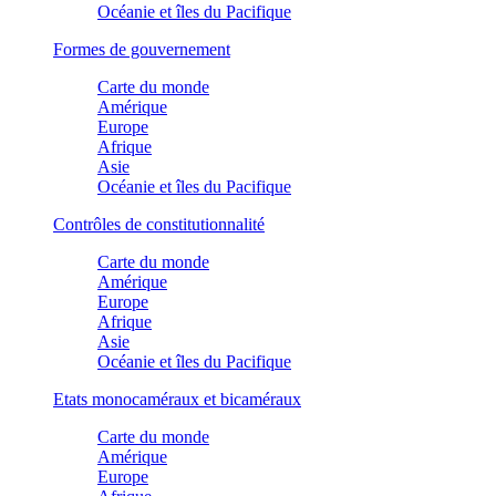
Océanie et îles du Pacifique
Formes de gouvernement
Carte du monde
Amérique
Europe
Afrique
Asie
Océanie et îles du Pacifique
Contrôles de constitutionnalité
Carte du monde
Amérique
Europe
Afrique
Asie
Océanie et îles du Pacifique
Etats monocaméraux et bicaméraux
Carte du monde
Amérique
Europe