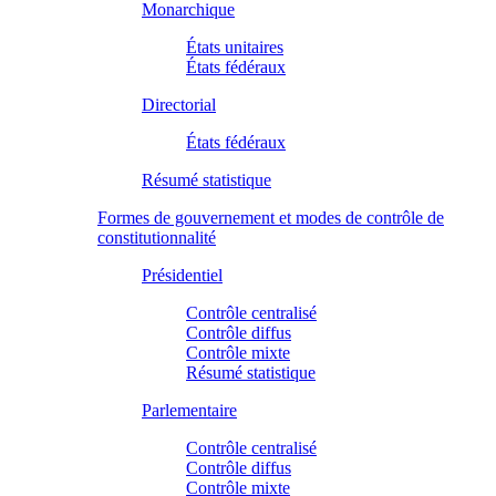
Monarchique
États unitaires
États fédéraux
Directorial
États fédéraux
Résumé statistique
Formes de gouvernement et modes de contrôle de
constitutionnalité
Présidentiel
Contrôle centralisé
Contrôle diffus
Contrôle mixte
Résumé statistique
Parlementaire
Contrôle centralisé
Contrôle diffus
Contrôle mixte