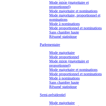
Mode mixte (majoritaire et
proportionnel)
Mode majoritaire et nominations
Mode majoritaire, proportionnel et
nominations
Mode à nominations
Mode proportionnel et nominations
Sans chambre haute
Résumé statistique
Parlementaire
Mode majoritaire
Mode proportionnel
Mode mixte (majoritaire et
proportionnel)
Mode majoritaire et nominations
Mode proportionnel et nominations
Mode à nominations
Sans chambre haute
Résumé statistique
Semi-présidentiel
Mode majoritaire