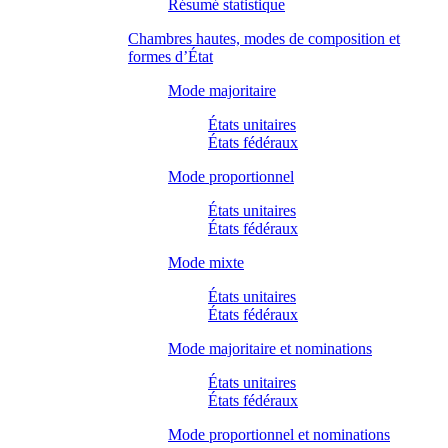
Résumé statistique
Chambres hautes, modes de composition et
formes d’État
Mode majoritaire
États unitaires
États fédéraux
Mode proportionnel
États unitaires
États fédéraux
Mode mixte
États unitaires
États fédéraux
Mode majoritaire et nominations
États unitaires
États fédéraux
Mode proportionnel et nominations