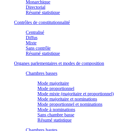
Monarchique
Directorial
Résumé statistique
Contrôles de constitutionnalité
Centralisé
Diffus
Mixte
Sans contrôle
Résumé statistique
Organes parlementaires et modes de composition
Chambres basses
Mode majoritaire
Mode proportionnel
Mode mixte (majoritaire et proportionnel)
Mode majoritaire et nominations
Mode proportionnel et nominations
Mode à nominations
Sans chambre basse
Résumé statistique
Chambres hautes