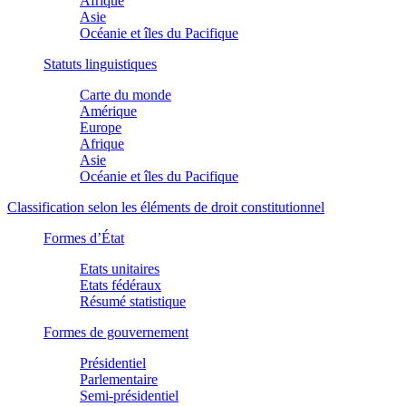
Afrique
Asie
Océanie et îles du Pacifique
Statuts linguistiques
Carte du monde
Amérique
Europe
Afrique
Asie
Océanie et îles du Pacifique
Classification selon les éléments de droit constitutionnel
Formes d’État
Etats unitaires
Etats fédéraux
Résumé statistique
Formes de gouvernement
Présidentiel
Parlementaire
Semi-présidentiel