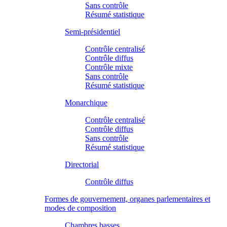
Sans contrôle
Résumé statistique
Semi-présidentiel
Contrôle centralisé
Contrôle diffus
Contrôle mixte
Sans contrôle
Résumé statistique
Monarchique
Contrôle centralisé
Contrôle diffus
Sans contrôle
Résumé statistique
Directorial
Contrôle diffus
Formes de gouvernement, organes parlementaires et
modes de composition
Chambres basses