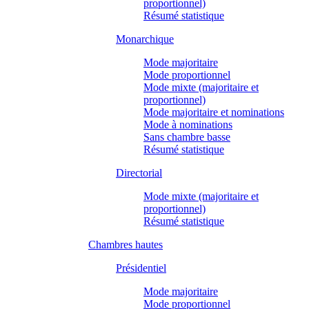
proportionnel)
Résumé statistique
Monarchique
Mode majoritaire
Mode proportionnel
Mode mixte (majoritaire et
proportionnel)
Mode majoritaire et nominations
Mode à nominations
Sans chambre basse
Résumé statistique
Directorial
Mode mixte (majoritaire et
proportionnel)
Résumé statistique
Chambres hautes
Présidentiel
Mode majoritaire
Mode proportionnel