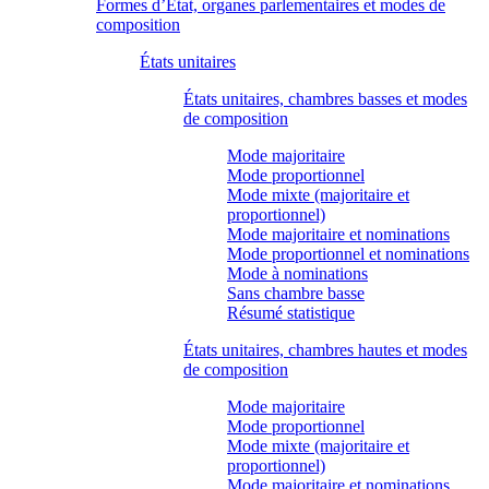
Formes d’État, organes parlementaires et modes de
composition
États unitaires
États unitaires, chambres basses et modes
de composition
Mode majoritaire
Mode proportionnel
Mode mixte (majoritaire et
proportionnel)
Mode majoritaire et nominations
Mode proportionnel et nominations
Mode à nominations
Sans chambre basse
Résumé statistique
États unitaires, chambres hautes et modes
de composition
Mode majoritaire
Mode proportionnel
Mode mixte (majoritaire et
proportionnel)
Mode majoritaire et nominations