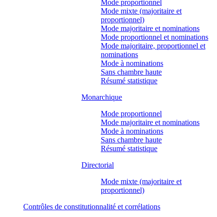
Mode proportionnel
Mode mixte (majoritaire et
proportionnel)
Mode majoritaire et nominations
Mode proportionnel et nominations
Mode majoritaire, proportionnel et
nominations
Mode à nominations
Sans chambre haute
Résumé statistique
Monarchique
Mode proportionnel
Mode majoritaire et nominations
Mode à nominations
Sans chambre haute
Résumé statistique
Directorial
Mode mixte (majoritaire et
proportionnel)
Contrôles de constitutionnalité et corrélations