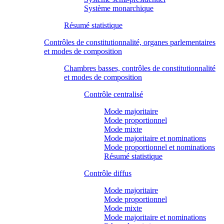
Système monarchique
Résumé statistique
Contrôles de constitutionnalité, organes parlementaires
et modes de composition
Chambres basses, contrôles de constitutionnalité
et modes de composition
Contrôle centralisé
Mode majoritaire
Mode proportionnel
Mode mixte
Mode majoritaire et nominations
Mode proportionnel et nominations
Résumé statistique
Contrôle diffus
Mode majoritaire
Mode proportionnel
Mode mixte
Mode majoritaire et nominations