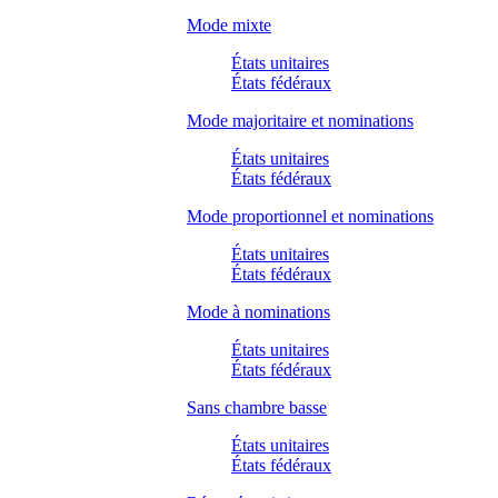
Mode mixte
États unitaires
États fédéraux
Mode majoritaire et nominations
États unitaires
États fédéraux
Mode proportionnel et nominations
États unitaires
États fédéraux
Mode à nominations
États unitaires
États fédéraux
Sans chambre basse
États unitaires
États fédéraux