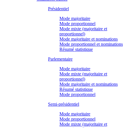
Présidentiel
Mode majoritaire
Mode proportionnel
Mode mixte (majoritaire et
proportionnel)
Mode majoritaire et nominations
Mode proportionnel et nominations
Résumé statistique
Parlementaire
Mode majoritaire
Mode mixte (majoritaire et
proportionnel)
Mode majoritaire et nominations
Résumé statistique
Mode proportionnel
Semi-présidentiel
Mode majoritaire
Mode proportionnel
Mode mixte (majoritaire et