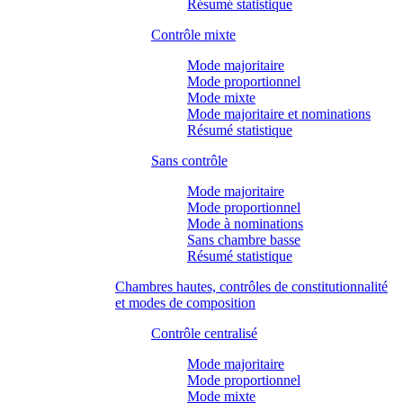
Résumé statistique
Contrôle mixte
Mode majoritaire
Mode proportionnel
Mode mixte
Mode majoritaire et nominations
Résumé statistique
Sans contrôle
Mode majoritaire
Mode proportionnel
Mode à nominations
Sans chambre basse
Résumé statistique
Chambres hautes, contrôles de constitutionnalité
et modes de composition
Contrôle centralisé
Mode majoritaire
Mode proportionnel
Mode mixte