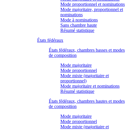
Mode proportionnel et nominations
Mode majoritaire, proportionnel et
nominations
Mode à nominations
Sans chambre haute
Résumé statistique
États fédéraux
États fédéraux, chambres basses et modes
de composition
Mode majoritaire
Mode proportionnel
Mode mixte (majoritaire et
proportionnel)
Mode majoritaire et nominations
Résumé statistique
États fédéraux, chambres hautes et modes
de composition
Mode majoritaire
Mode proportionnel
Mode mixte (majoritaire et