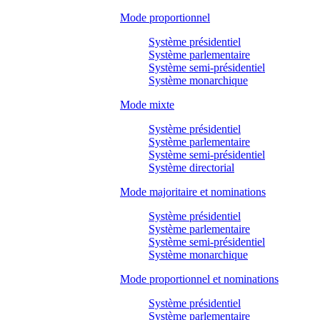
Mode proportionnel
Système présidentiel
Système parlementaire
Système semi-présidentiel
Système monarchique
Mode mixte
Système présidentiel
Système parlementaire
Système semi-présidentiel
Système directorial
Mode majoritaire et nominations
Système présidentiel
Système parlementaire
Système semi-présidentiel
Système monarchique
Mode proportionnel et nominations
Système présidentiel
Système parlementaire