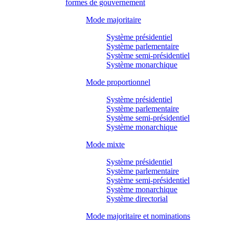
formes de gouvernement
Mode majoritaire
Système présidentiel
Système parlementaire
Système semi-présidentiel
Système monarchique
Mode proportionnel
Système présidentiel
Système parlementaire
Système semi-présidentiel
Système monarchique
Mode mixte
Système présidentiel
Système parlementaire
Système semi-présidentiel
Système monarchique
Système directorial
Mode majoritaire et nominations