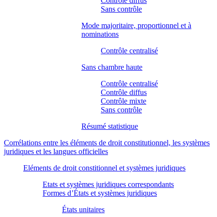
Contrôle diffus
Sans contrôle
Mode majoritaire, proportionnel et à
nominations
Contrôle centralisé
Sans chambre haute
Contrôle centralisé
Contrôle diffus
Contrôle mixte
Sans contrôle
Résumé statistique
Corrélations entre les éléments de droit constitutionnel, les systèmes
juridiques et les langues officielles
Eléments de droit constitionnel et systèmes juridiques
Etats et systèmes juridiques correspondants
Formes d’États et systèmes juridiques
États unitaires