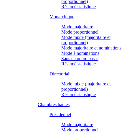
proportionnel)
Résumé statistique
Monarchique
Mode majoritaire
Mode proportionnel
Mode mixte (majoritaire et
proportionnel)
Mode majoritaire et nominations
Mode à nominations
Sans chambre basse
Résumé statistique
Directorial
Mode mixte (majoritaire et
proportionnel)
Résumé statistique
Chambres hautes
Présidentiel
Mode majoritaire
Mode proportionnel