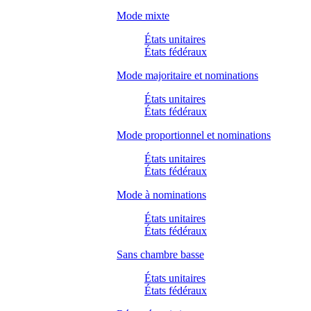
Mode mixte
États unitaires
États fédéraux
Mode majoritaire et nominations
États unitaires
États fédéraux
Mode proportionnel et nominations
États unitaires
États fédéraux
Mode à nominations
États unitaires
États fédéraux
Sans chambre basse
États unitaires
États fédéraux