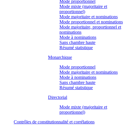
Mode proportionnel
Mode mixte (majoritaire et
proportionnel)
Mode majoritaire et nominations
Mode proportionnel et nominations
Mode majoritaire, proportionnel et
nominations
Mode à nominations
Sans chambre haute
Résumé statistique
Monarchique
Mode proportionnel
Mode majoritaire et nominations
Mode à nominations
Sans chambre haute
Résumé statistique
Directorial
Mode mixte (majoritaire et
proportionnel)
Contrôles de constitutionnalité et corrélations