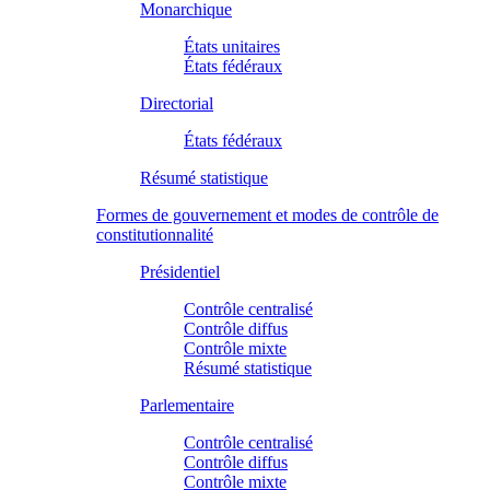
Monarchique
États unitaires
États fédéraux
Directorial
États fédéraux
Résumé statistique
Formes de gouvernement et modes de contrôle de
constitutionnalité
Présidentiel
Contrôle centralisé
Contrôle diffus
Contrôle mixte
Résumé statistique
Parlementaire
Contrôle centralisé
Contrôle diffus
Contrôle mixte