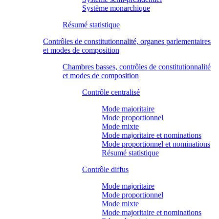
Système monarchique
Résumé statistique
Contrôles de constitutionnalité, organes parlementaires
et modes de composition
Chambres basses, contrôles de constitutionnalité
et modes de composition
Contrôle centralisé
Mode majoritaire
Mode proportionnel
Mode mixte
Mode majoritaire et nominations
Mode proportionnel et nominations
Résumé statistique
Contrôle diffus
Mode majoritaire
Mode proportionnel
Mode mixte
Mode majoritaire et nominations