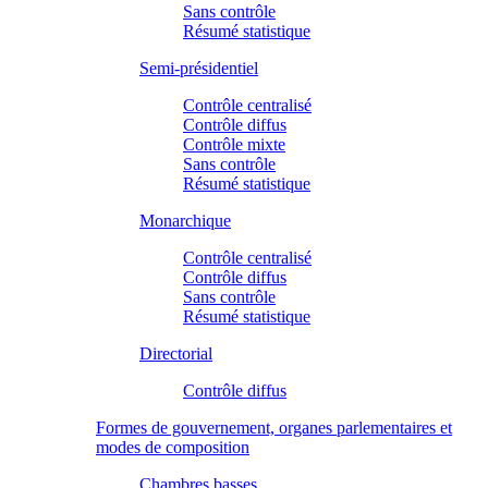
Sans contrôle
Résumé statistique
Semi-présidentiel
Contrôle centralisé
Contrôle diffus
Contrôle mixte
Sans contrôle
Résumé statistique
Monarchique
Contrôle centralisé
Contrôle diffus
Sans contrôle
Résumé statistique
Directorial
Contrôle diffus
Formes de gouvernement, organes parlementaires et
modes de composition
Chambres basses