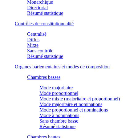
Monarchique
Directorial
Résumé statistique
Contrôles de constitutionnalité
Centralisé
Diffus
Mixte
Sans contrôle
Résumé statistique
Organes parlementaires et modes de composition
Chambres basses
Mode majoritaire
Mode proportionnel
Mode mixte (majoritaire et proportionnel)
Mode majoritaire et nominations
Mode proportionnel et nominations
Mode à nominations
Sans chambre basse
Résumé statistique
Chambres hautes