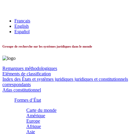
Les systèmes constitutionnels dans le monde
Français
English
Español
Groupe de recherche sur les systèmes juridiques dans le monde
Remarques méthodologiques
Eléments de classification
Index des États et systèmes juridiques juridiques et constitutionnels
correspondants
Atlas constitutionnel
Formes d’État
Carte du monde
Amérique
Europe
Afrique
Asie