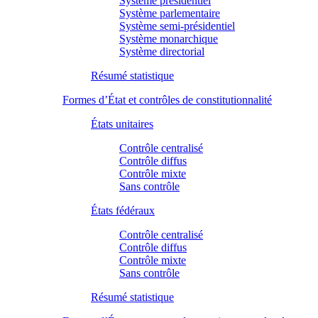
Système présidentiel
Système parlementaire
Système semi-présidentiel
Système monarchique
Système directorial
Résumé statistique
Formes d’État et contrôles de constitutionnalité
États unitaires
Contrôle centralisé
Contrôle diffus
Contrôle mixte
Sans contrôle
États fédéraux
Contrôle centralisé
Contrôle diffus
Contrôle mixte
Sans contrôle
Résumé statistique