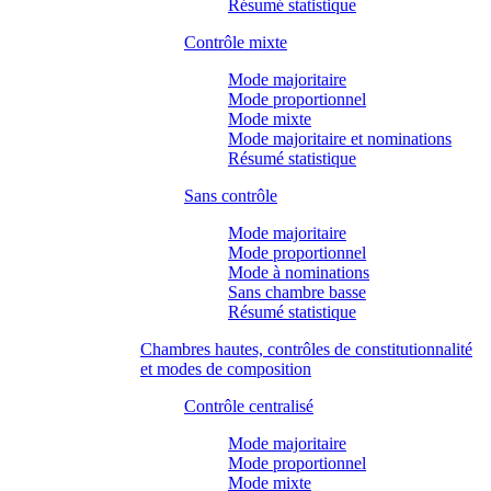
Résumé statistique
Contrôle mixte
Mode majoritaire
Mode proportionnel
Mode mixte
Mode majoritaire et nominations
Résumé statistique
Sans contrôle
Mode majoritaire
Mode proportionnel
Mode à nominations
Sans chambre basse
Résumé statistique
Chambres hautes, contrôles de constitutionnalité
et modes de composition
Contrôle centralisé
Mode majoritaire
Mode proportionnel
Mode mixte