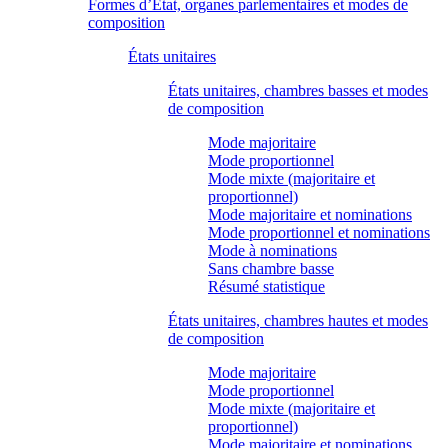
Formes d’État, organes parlementaires et modes de
composition
États unitaires
États unitaires, chambres basses et modes
de composition
Mode majoritaire
Mode proportionnel
Mode mixte (majoritaire et
proportionnel)
Mode majoritaire et nominations
Mode proportionnel et nominations
Mode à nominations
Sans chambre basse
Résumé statistique
États unitaires, chambres hautes et modes
de composition
Mode majoritaire
Mode proportionnel
Mode mixte (majoritaire et
proportionnel)
Mode majoritaire et nominations