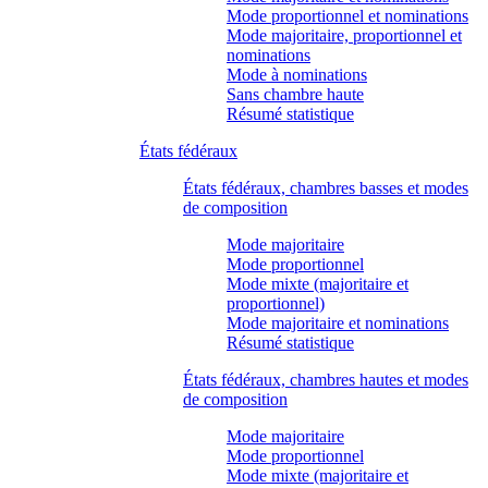
Mode proportionnel et nominations
Mode majoritaire, proportionnel et
nominations
Mode à nominations
Sans chambre haute
Résumé statistique
États fédéraux
États fédéraux, chambres basses et modes
de composition
Mode majoritaire
Mode proportionnel
Mode mixte (majoritaire et
proportionnel)
Mode majoritaire et nominations
Résumé statistique
États fédéraux, chambres hautes et modes
de composition
Mode majoritaire
Mode proportionnel
Mode mixte (majoritaire et