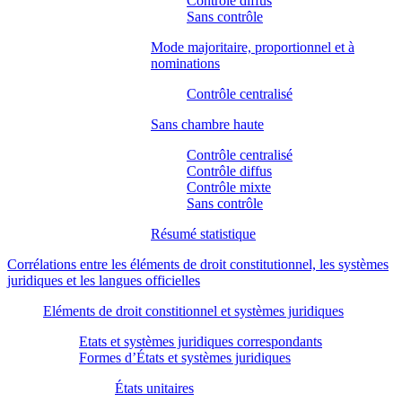
Contrôle diffus
Sans contrôle
Mode majoritaire, proportionnel et à
nominations
Contrôle centralisé
Sans chambre haute
Contrôle centralisé
Contrôle diffus
Contrôle mixte
Sans contrôle
Résumé statistique
Corrélations entre les éléments de droit constitutionnel, les systèmes
juridiques et les langues officielles
Eléments de droit constitionnel et systèmes juridiques
Etats et systèmes juridiques correspondants
Formes d’États et systèmes juridiques
États unitaires