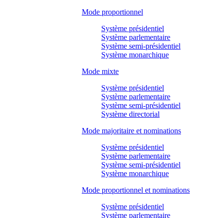
Mode proportionnel
Système présidentiel
Système parlementaire
Système semi-présidentiel
Système monarchique
Mode mixte
Système présidentiel
Système parlementaire
Système semi-présidentiel
Système directorial
Mode majoritaire et nominations
Système présidentiel
Système parlementaire
Système semi-présidentiel
Système monarchique
Mode proportionnel et nominations
Système présidentiel
Système parlementaire