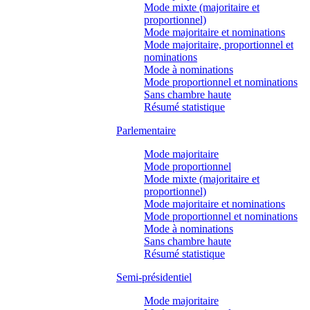
Mode mixte (majoritaire et
proportionnel)
Mode majoritaire et nominations
Mode majoritaire, proportionnel et
nominations
Mode à nominations
Mode proportionnel et nominations
Sans chambre haute
Résumé statistique
Parlementaire
Mode majoritaire
Mode proportionnel
Mode mixte (majoritaire et
proportionnel)
Mode majoritaire et nominations
Mode proportionnel et nominations
Mode à nominations
Sans chambre haute
Résumé statistique
Semi-présidentiel
Mode majoritaire