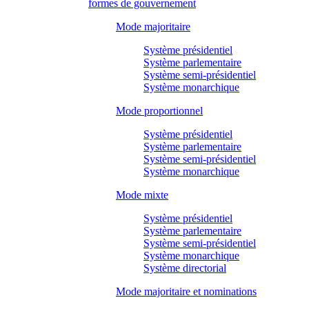
formes de gouvernement
Mode majoritaire
Système présidentiel
Système parlementaire
Système semi-présidentiel
Système monarchique
Mode proportionnel
Système présidentiel
Système parlementaire
Système semi-présidentiel
Système monarchique
Mode mixte
Système présidentiel
Système parlementaire
Système semi-présidentiel
Système monarchique
Système directorial
Mode majoritaire et nominations