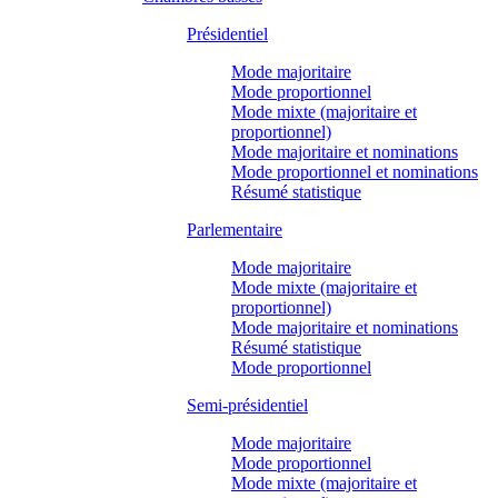
Présidentiel
Mode majoritaire
Mode proportionnel
Mode mixte (majoritaire et
proportionnel)
Mode majoritaire et nominations
Mode proportionnel et nominations
Résumé statistique
Parlementaire
Mode majoritaire
Mode mixte (majoritaire et
proportionnel)
Mode majoritaire et nominations
Résumé statistique
Mode proportionnel
Semi-présidentiel
Mode majoritaire
Mode proportionnel
Mode mixte (majoritaire et