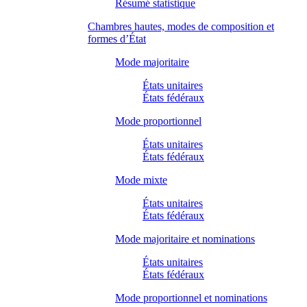
Résumé statistique
Chambres hautes, modes de composition et
formes d’État
Mode majoritaire
États unitaires
États fédéraux
Mode proportionnel
États unitaires
États fédéraux
Mode mixte
États unitaires
États fédéraux
Mode majoritaire et nominations
États unitaires
États fédéraux
Mode proportionnel et nominations