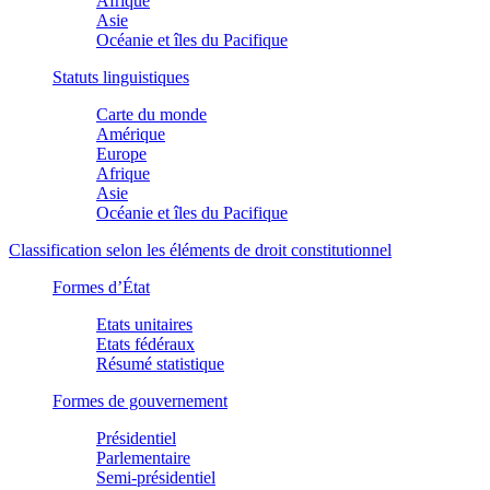
Afrique
Asie
Océanie et îles du Pacifique
Statuts linguistiques
Carte du monde
Amérique
Europe
Afrique
Asie
Océanie et îles du Pacifique
Classification selon les éléments de droit constitutionnel
Formes d’État
Etats unitaires
Etats fédéraux
Résumé statistique
Formes de gouvernement
Présidentiel
Parlementaire
Semi-présidentiel