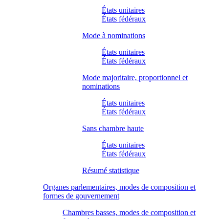
États unitaires
États fédéraux
Mode à nominations
États unitaires
États fédéraux
Mode majoritaire, proportionnel et
nominations
États unitaires
États fédéraux
Sans chambre haute
États unitaires
États fédéraux
Résumé statistique
Organes parlementaires, modes de composition et
formes de gouvernement
Chambres basses, modes de composition et