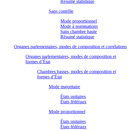
Résumé statistique
Sans contrôle
Mode proportionnel
Mode à nominations
Sans chambre haute
Résumé statistique
Organes parlementaires, modes de composition et corrélations
Organes parlementaires, modes de composition et
formes d’État
Chambres basses, modes de composition et
formes d’État
Mode majoritaire
États unitaires
États fédéraux
Mode proportionnel
États unitaires
États fédéraux