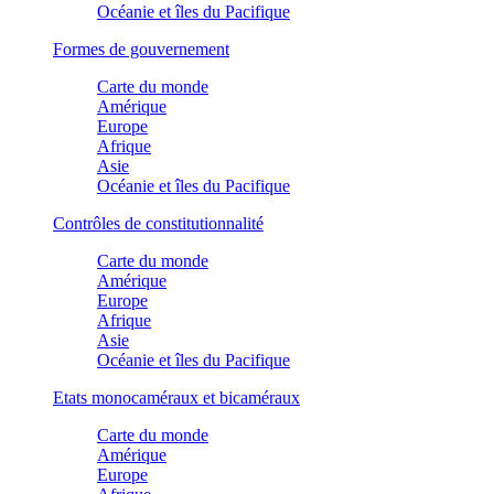
Océanie et îles du Pacifique
Formes de gouvernement
Carte du monde
Amérique
Europe
Afrique
Asie
Océanie et îles du Pacifique
Contrôles de constitutionnalité
Carte du monde
Amérique
Europe
Afrique
Asie
Océanie et îles du Pacifique
Etats monocaméraux et bicaméraux
Carte du monde
Amérique
Europe