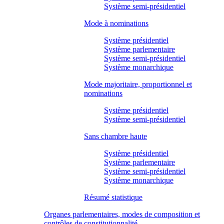
Système semi-présidentiel
Mode à nominations
Système présidentiel
Système parlementaire
Système semi-présidentiel
Système monarchique
Mode majoritaire, proportionnel et
nominations
Système présidentiel
Système semi-présidentiel
Sans chambre haute
Système présidentiel
Système parlementaire
Système semi-présidentiel
Système monarchique
Résumé statistique
Organes parlementaires, modes de composition et
contrôles de constitutionnalité