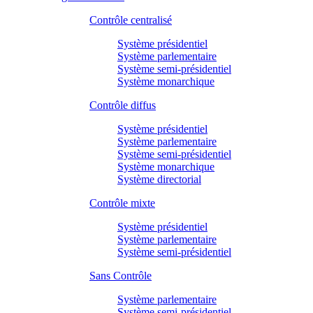
Contrôle centralisé
Système présidentiel
Système parlementaire
Système semi-présidentiel
Système monarchique
Contrôle diffus
Système présidentiel
Système parlementaire
Système semi-présidentiel
Système monarchique
Système directorial
Contrôle mixte
Système présidentiel
Système parlementaire
Système semi-présidentiel
Sans Contrôle
Système parlementaire
Système semi-présidentiel