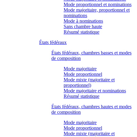
Mode proportionnel et nominations
Mode majoritaire, proportionnel et
nominations
Mode à nominations
Sans chambre haute
Résumé statistique
États fédéraux
États fédéraux, chambres basses et modes
de composition
Mode majoritaire
Mode proportionnel
Mode mixte (majoritaire et
proportionnel)
Mode majoritaire et nominations
Résumé statistique
États fédéraux, chambres hautes et modes
de composition
Mode majoritaire
Mode proportionnel
Mode mixte (majoritaire et