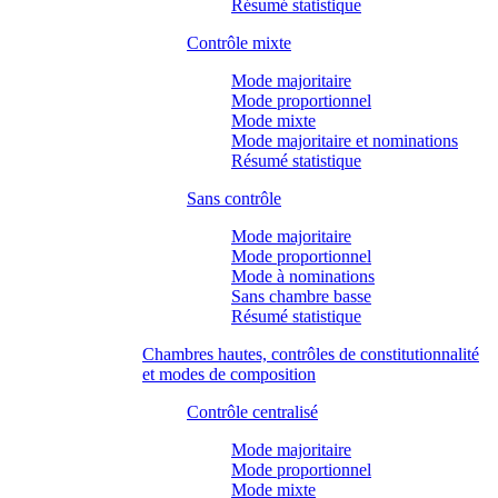
Résumé statistique
Contrôle mixte
Mode majoritaire
Mode proportionnel
Mode mixte
Mode majoritaire et nominations
Résumé statistique
Sans contrôle
Mode majoritaire
Mode proportionnel
Mode à nominations
Sans chambre basse
Résumé statistique
Chambres hautes, contrôles de constitutionnalité
et modes de composition
Contrôle centralisé
Mode majoritaire
Mode proportionnel
Mode mixte