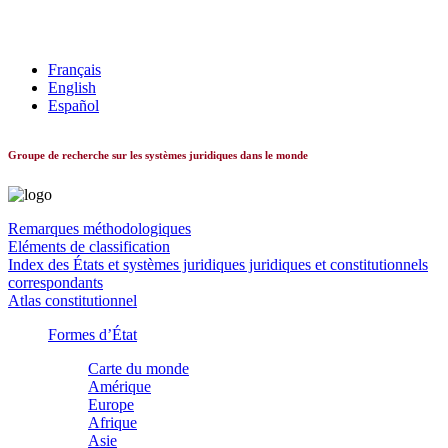
Les systèmes constitutionnels dans le monde
Français
English
Español
Groupe de recherche sur les systèmes juridiques dans le monde
Remarques méthodologiques
Eléments de classification
Index des États et systèmes juridiques juridiques et constitutionnels
correspondants
Atlas constitutionnel
Formes d’État
Carte du monde
Amérique
Europe
Afrique
Asie