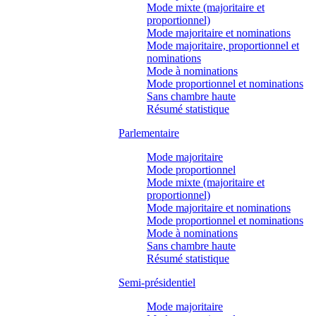
Mode mixte (majoritaire et
proportionnel)
Mode majoritaire et nominations
Mode majoritaire, proportionnel et
nominations
Mode à nominations
Mode proportionnel et nominations
Sans chambre haute
Résumé statistique
Parlementaire
Mode majoritaire
Mode proportionnel
Mode mixte (majoritaire et
proportionnel)
Mode majoritaire et nominations
Mode proportionnel et nominations
Mode à nominations
Sans chambre haute
Résumé statistique
Semi-présidentiel
Mode majoritaire