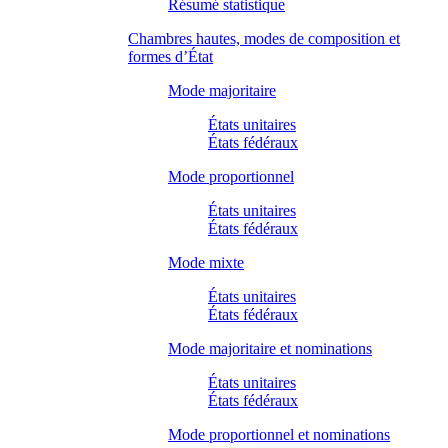
Résumé statistique
Chambres hautes, modes de composition et
formes d’État
Mode majoritaire
États unitaires
États fédéraux
Mode proportionnel
États unitaires
États fédéraux
Mode mixte
États unitaires
États fédéraux
Mode majoritaire et nominations
États unitaires
États fédéraux
Mode proportionnel et nominations