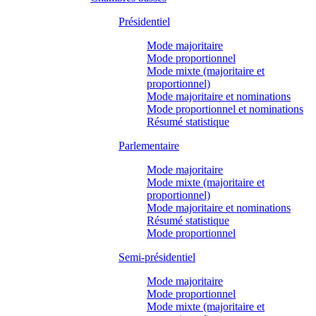
Présidentiel
Mode majoritaire
Mode proportionnel
Mode mixte (majoritaire et
proportionnel)
Mode majoritaire et nominations
Mode proportionnel et nominations
Résumé statistique
Parlementaire
Mode majoritaire
Mode mixte (majoritaire et
proportionnel)
Mode majoritaire et nominations
Résumé statistique
Mode proportionnel
Semi-présidentiel
Mode majoritaire
Mode proportionnel
Mode mixte (majoritaire et