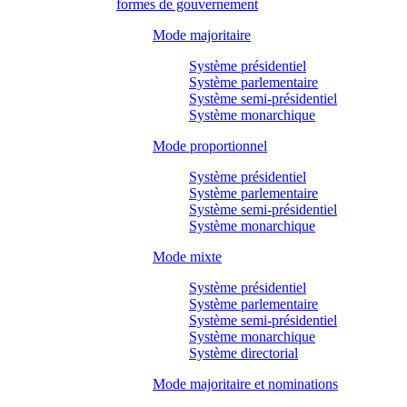
formes de gouvernement
Mode majoritaire
Système présidentiel
Système parlementaire
Système semi-présidentiel
Système monarchique
Mode proportionnel
Système présidentiel
Système parlementaire
Système semi-présidentiel
Système monarchique
Mode mixte
Système présidentiel
Système parlementaire
Système semi-présidentiel
Système monarchique
Système directorial
Mode majoritaire et nominations