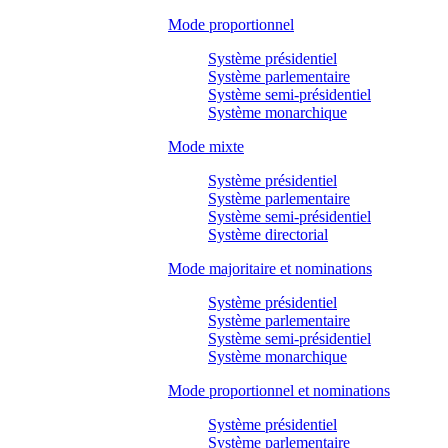
Mode proportionnel
Système présidentiel
Système parlementaire
Système semi-présidentiel
Système monarchique
Mode mixte
Système présidentiel
Système parlementaire
Système semi-présidentiel
Système directorial
Mode majoritaire et nominations
Système présidentiel
Système parlementaire
Système semi-présidentiel
Système monarchique
Mode proportionnel et nominations
Système présidentiel
Système parlementaire