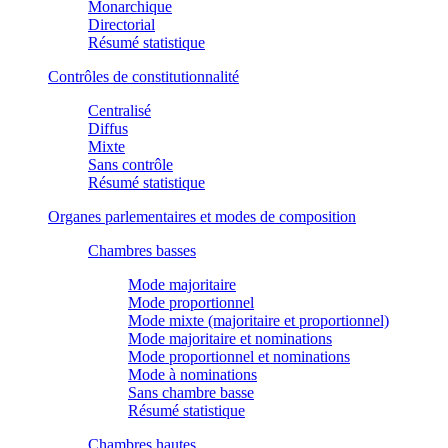
Monarchique
Directorial
Résumé statistique
Contrôles de constitutionnalité
Centralisé
Diffus
Mixte
Sans contrôle
Résumé statistique
Organes parlementaires et modes de composition
Chambres basses
Mode majoritaire
Mode proportionnel
Mode mixte (majoritaire et proportionnel)
Mode majoritaire et nominations
Mode proportionnel et nominations
Mode à nominations
Sans chambre basse
Résumé statistique
Chambres hautes