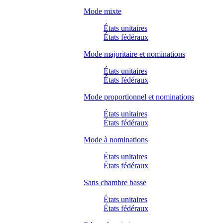
Mode mixte
États unitaires
États fédéraux
Mode majoritaire et nominations
États unitaires
États fédéraux
Mode proportionnel et nominations
États unitaires
États fédéraux
Mode à nominations
États unitaires
États fédéraux
Sans chambre basse
États unitaires
États fédéraux