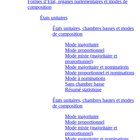
Formes d’État, organes parlementaires et modes de
composition
États unitaires
États unitaires, chambres basses et modes
de composition
Mode majoritaire
Mode proportionnel
Mode mixte (majoritaire et
proportionnel)
Mode majoritaire et nominations
Mode proportionnel et nominations
Mode à nominations
Sans chambre basse
Résumé statistique
États unitaires, chambres hautes et modes
de composition
Mode majoritaire
Mode proportionnel
Mode mixte (majoritaire et
proportionnel)
Mode majoritaire et nominations