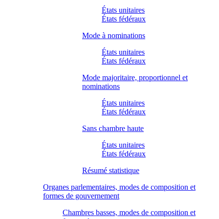
États unitaires
États fédéraux
Mode à nominations
États unitaires
États fédéraux
Mode majoritaire, proportionnel et
nominations
États unitaires
États fédéraux
Sans chambre haute
États unitaires
États fédéraux
Résumé statistique
Organes parlementaires, modes de composition et
formes de gouvernement
Chambres basses, modes de composition et