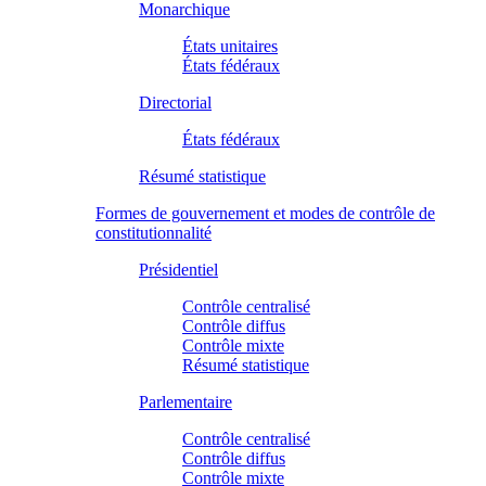
Monarchique
États unitaires
États fédéraux
Directorial
États fédéraux
Résumé statistique
Formes de gouvernement et modes de contrôle de
constitutionnalité
Présidentiel
Contrôle centralisé
Contrôle diffus
Contrôle mixte
Résumé statistique
Parlementaire
Contrôle centralisé
Contrôle diffus
Contrôle mixte