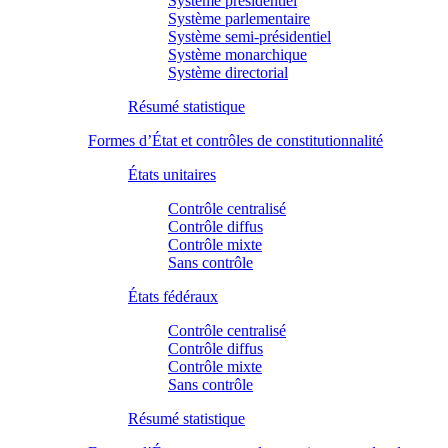
Système présidentiel
Système parlementaire
Système semi-présidentiel
Système monarchique
Système directorial
Résumé statistique
Formes d’État et contrôles de constitutionnalité
États unitaires
Contrôle centralisé
Contrôle diffus
Contrôle mixte
Sans contrôle
États fédéraux
Contrôle centralisé
Contrôle diffus
Contrôle mixte
Sans contrôle
Résumé statistique