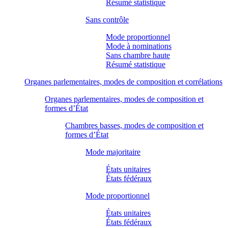
Résumé statistique
Sans contrôle
Mode proportionnel
Mode à nominations
Sans chambre haute
Résumé statistique
Organes parlementaires, modes de composition et corrélations
Organes parlementaires, modes de composition et
formes d’État
Chambres basses, modes de composition et
formes d’État
Mode majoritaire
États unitaires
États fédéraux
Mode proportionnel
États unitaires
États fédéraux