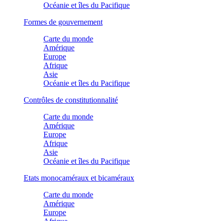
Océanie et îles du Pacifique
Formes de gouvernement
Carte du monde
Amérique
Europe
Afrique
Asie
Océanie et îles du Pacifique
Contrôles de constitutionnalité
Carte du monde
Amérique
Europe
Afrique
Asie
Océanie et îles du Pacifique
Etats monocaméraux et bicaméraux
Carte du monde
Amérique
Europe