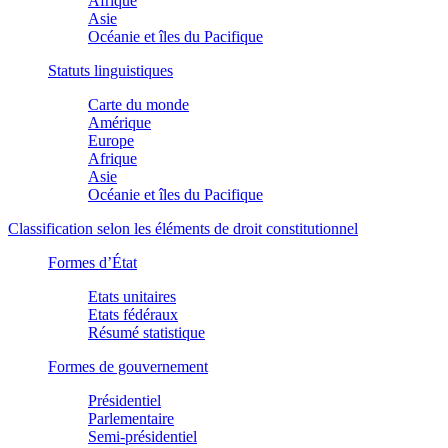
Afrique
Asie
Océanie et îles du Pacifique
Statuts linguistiques
Carte du monde
Amérique
Europe
Afrique
Asie
Océanie et îles du Pacifique
Classification selon les éléments de droit constitutionnel
Formes d’État
Etats unitaires
Etats fédéraux
Résumé statistique
Formes de gouvernement
Présidentiel
Parlementaire
Semi-présidentiel