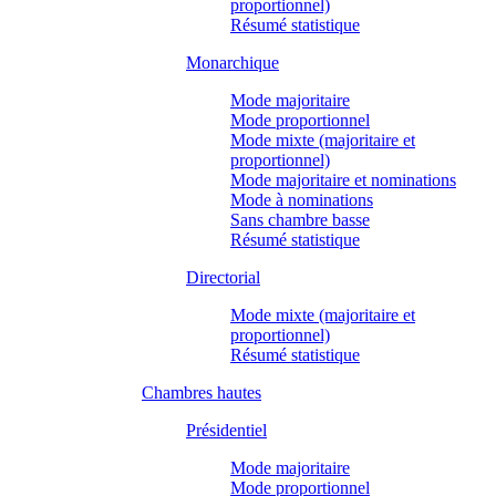
proportionnel)
Résumé statistique
Monarchique
Mode majoritaire
Mode proportionnel
Mode mixte (majoritaire et
proportionnel)
Mode majoritaire et nominations
Mode à nominations
Sans chambre basse
Résumé statistique
Directorial
Mode mixte (majoritaire et
proportionnel)
Résumé statistique
Chambres hautes
Présidentiel
Mode majoritaire
Mode proportionnel