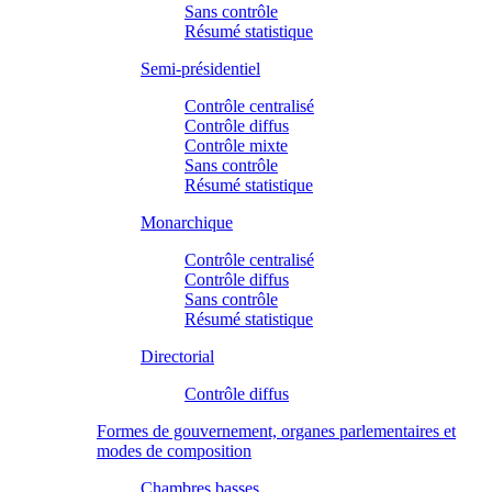
Sans contrôle
Résumé statistique
Semi-présidentiel
Contrôle centralisé
Contrôle diffus
Contrôle mixte
Sans contrôle
Résumé statistique
Monarchique
Contrôle centralisé
Contrôle diffus
Sans contrôle
Résumé statistique
Directorial
Contrôle diffus
Formes de gouvernement, organes parlementaires et
modes de composition
Chambres basses