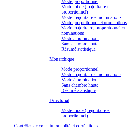
Mode proportionnel
Mode mixte (majoritaire et
proportionnel)
Mode majoritaire et nominations
Mode proportionnel et nominations
Mode majoritaire, proportionnel et
nominations
Mode à nominations
Sans chambre haute
Résumé statistique
Monarchique
Mode proportionnel
Mode majoritaire et nominations
Mode à nominations
Sans chambre haute
Résumé statistique
Directorial
Mode mixte (majoritaire et
proportionnel)
Contrôles de constitutionnalité et corrélations