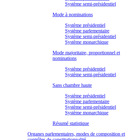
Système semi-présidentiel
Mode à nominations
Système présidentiel
Système parlementaire
Système semi-présidentiel
Système monarchique
Mode majoritaire, proportionnel et
nominations
Système présidentiel
Système semi-présidentiel
Sans chambre haute
Système présidentiel
Système parlementaire
Système semi-présidentiel
Système monarchique
Résumé statistique
Organes parlementaires, modes de composition et
contrôles de constitutionnalité