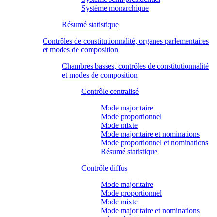
Système monarchique
Résumé statistique
Contrôles de constitutionnalité, organes parlementaires
et modes de composition
Chambres basses, contrôles de constitutionnalité
et modes de composition
Contrôle centralisé
Mode majoritaire
Mode proportionnel
Mode mixte
Mode majoritaire et nominations
Mode proportionnel et nominations
Résumé statistique
Contrôle diffus
Mode majoritaire
Mode proportionnel
Mode mixte
Mode majoritaire et nominations