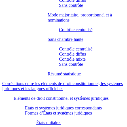
Contrôle diffus
Sans contrôle
Mode majoritaire, proportionnel et à
nominations
Contrôle centralisé
Sans chambre haute
Contrôle centralisé
Contrôle diffus
Contrôle mixte
Sans contrôle
Résumé statistique
Corrélations entre les éléments de droit constitutionnel, les systèmes
juridiques et les langues officielles
Eléments de droit constitionnel et systèmes juridiques
Etats et systèmes juridiques correspondants
Formes d’États et systèmes juridiques
États unitaires