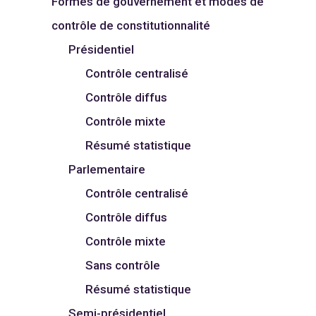
Formes de gouvernement et modes de
contrôle de constitutionnalité
Présidentiel
Contrôle centralisé
Contrôle diffus
Contrôle mixte
Résumé statistique
Parlementaire
Contrôle centralisé
Contrôle diffus
Contrôle mixte
Sans contrôle
Résumé statistique
Semi-présidentiel